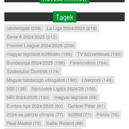
Tagek
labdarúgás (239)
La Liga 2024/2025 (219)
Serie A 2024/2025 (213)
Premier League 2024/2025 (209)
magyar légiósok külföldön (195)
TV közvetítések (195)
Bundesliga 2024/2025 (186)
Ferencváros (184)
Szoboszlai Dominik (174)
Magyar labdarúgó válogatott (160)
Liverpool (146)
NBI (138)
Nemzetek Ligája 2024/25 (106)
NBI 2024/2025 (100)
magyar légiósok (98)
Európa-liga 2024/2025 (93)
Gulácsi Péter (81)
2024-es párizsi olimpia (77)
külföld (77)
Párizs (76)
Real Madrid (70)
Sallai Roland (68)