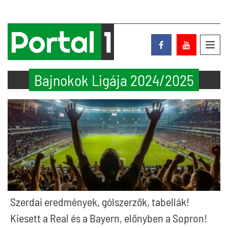
Toggl
navig
Bajnokok Ligája 2024/2025
Szerdai eredmények, gólszerzők, tabellák!
Kiesett a Real és a Bayern, előnyben a Sopron!