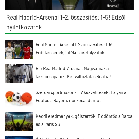
Real Madrid-Arsenal 1-2, összesítés: 1-5! Edzői
nyilatkozatok!
Real Madrid-Arsenal 1-2, összesítés: 1-5!
Érdekességek, játékos osztályzatok!
BL: Real Madrid-Arsenal! Megvannak a
kezdőcsapatok! Két változtatás Realnál!
Szerdai sportműsor + TV közvetítések! Pályán a
Real és a Bayern, női kosár döntő!
Keddi eredmények, gólszerzők! Elődöntős a Barca
és a Paris SG!