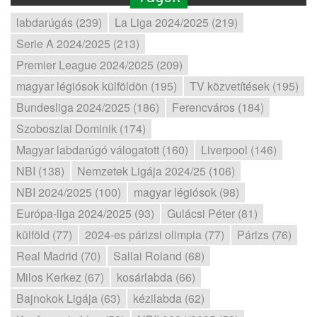
labdarúgás (239)
La Liga 2024/2025 (219)
Serie A 2024/2025 (213)
Premier League 2024/2025 (209)
magyar légiósok külföldön (195)
TV közvetítések (195)
Bundesliga 2024/2025 (186)
Ferencváros (184)
Szoboszlai Dominik (174)
Magyar labdarúgó válogatott (160)
Liverpool (146)
NBI (138)
Nemzetek Ligája 2024/25 (106)
NBI 2024/2025 (100)
magyar légiósok (98)
Európa-liga 2024/2025 (93)
Gulácsi Péter (81)
külföld (77)
2024-es párizsi olimpia (77)
Párizs (76)
Real Madrid (70)
Sallai Roland (68)
Milos Kerkez (67)
kosárlabda (66)
Bajnokok Ligája (63)
kézilabda (62)