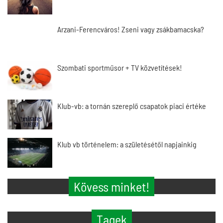
Arzani-Ferencváros! Zseni vagy zsákbamacska?
Szombati sportműsor + TV közvetítések!
Klub-vb: a tornán szereplő csapatok piaci értéke
Klub vb történelem: a születésétől napjainkig
Kövess minket!
Tagek