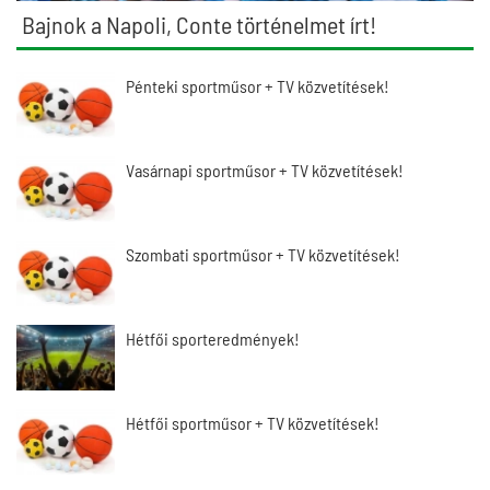
Bajnok a Napoli, Conte történelmet írt!
Pénteki sportműsor + TV közvetítések!
Vasárnapi sportműsor + TV közvetítések!
Szombati sportműsor + TV közvetítések!
Hétfői sporteredmények!
Hétfői sportműsor + TV közvetítések!