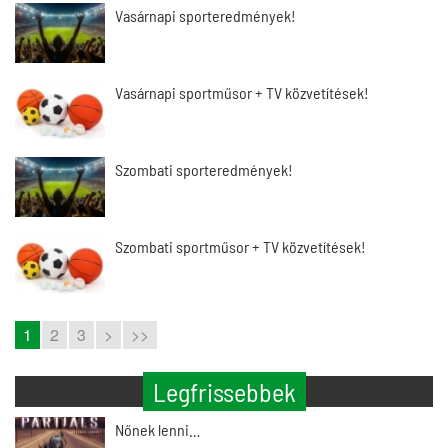
Vasárnapi sporteredmények!
Vasárnapi sportműsor + TV közvetítések!
Szombati sporteredmények!
Szombati sportműsor + TV közvetítések!
1
2
3
>
>>
Legfrissebbek
Nőnek lenni…