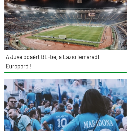
A Juve odaért BL-be, a Lazio lemaradt
Európáról!