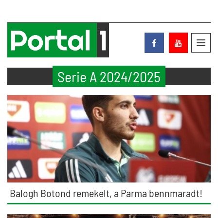
Toggl
navig
Serie A 2024/2025
Balogh Botond remekelt, a Parma bennmaradt!