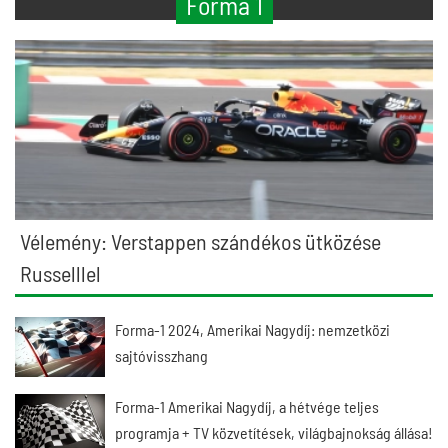
Forma 1
Vélemény: Verstappen szándékos ütközése
Russelllel
Forma-1 2024, Amerikai Nagydíj: nemzetközi
sajtóvisszhang
Forma-1 Amerikai Nagydíj, a hétvége teljes
programja + TV közvetítések, világbajnokság állása!