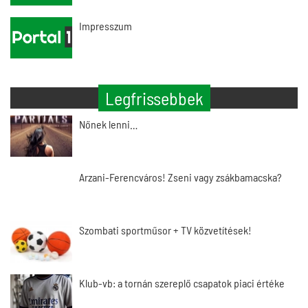
Impresszum
Legfrissebbek
Nőnek lenni…
Arzani-Ferencváros! Zseni vagy zsákbamacska?
Szombati sportműsor + TV közvetítések!
Klub-vb: a tornán szereplő csapatok piaci értéke