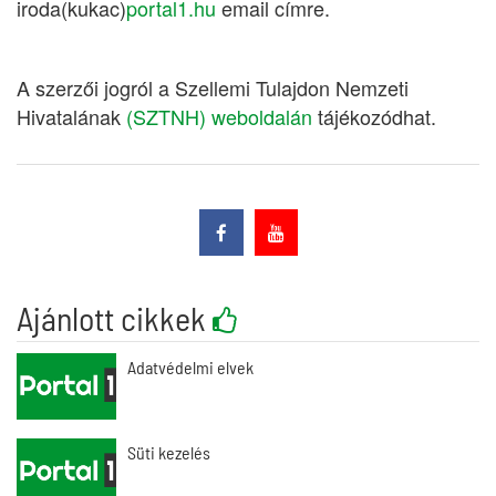
iroda(kukac)
portal1.hu
email címre.
A szerzői jogról a Szellemi Tulajdon Nemzeti
Hivatalának
(SZTNH) weboldalán
tájékozódhat.
Ajánlott cikkek
Adatvédelmi elvek
Süti kezelés