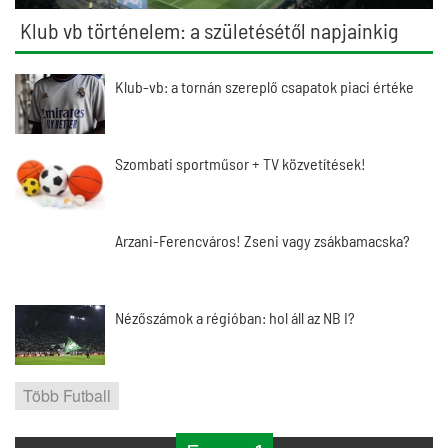
Klub vb történelem: a születésétől napjainkig
Klub-vb: a tornán szereplő csapatok piaci értéke
Szombati sportműsor + TV közvetítések!
Arzani-Ferencváros! Zseni vagy zsákbamacska?
Nézőszámok a régióban: hol áll az NB I?
Több Futball