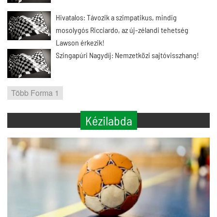
Hivatalos: Távozik a szimpatikus, mindig
mosolygós Ricciardo, az új-zélandi tehetség
Lawson érkezik!
Szingapúri Nagydíj: Nemzetközi sajtóvisszhang!
Több Forma 1
Kézilabda