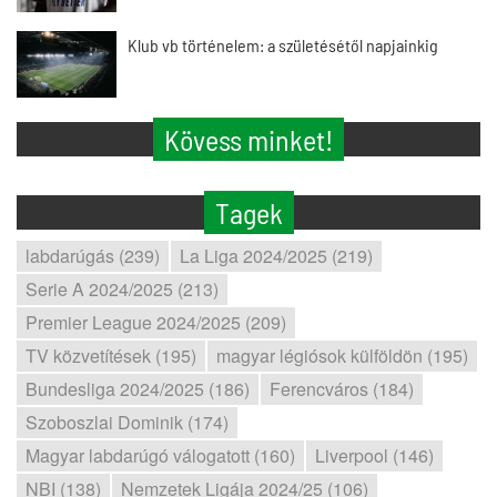
Klub vb történelem: a születésétől napjainkig
Kövess minket!
Tagek
labdarúgás (239)
La Liga 2024/2025 (219)
Serie A 2024/2025 (213)
Premier League 2024/2025 (209)
TV közvetítések (195)
magyar légiósok külföldön (195)
Bundesliga 2024/2025 (186)
Ferencváros (184)
Szoboszlai Dominik (174)
Magyar labdarúgó válogatott (160)
Liverpool (146)
NBI (138)
Nemzetek Ligája 2024/25 (106)