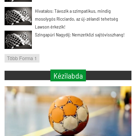
Hivatalos: Távozik a szimpatikus, mindig
mosolygós Ricciardo, az új-zélandi tehetség
Lawson érkezik!
Szingapúri Nagydíj: Nemzetközi sajtóvisszhang!
Több Forma 1
Kézilabda