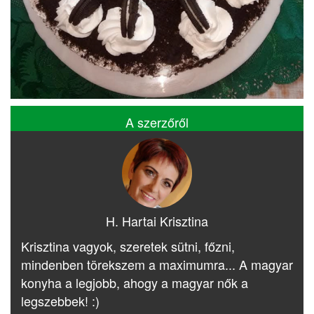
A szerzőről
H. Hartai Krisztina
Krisztina vagyok, szeretek sütni, főzni,
mindenben törekszem a maximumra... A magyar
konyha a legjobb, ahogy a magyar nők a
legszebbek! :)