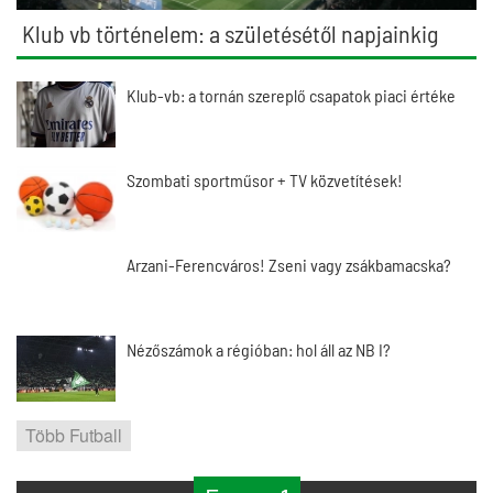
Klub vb történelem: a születésétől napjainkig
Klub-vb: a tornán szereplő csapatok piaci értéke
Szombati sportműsor + TV közvetítések!
Arzani-Ferencváros! Zseni vagy zsákbamacska?
Nézőszámok a régióban: hol áll az NB I?
Több Futball