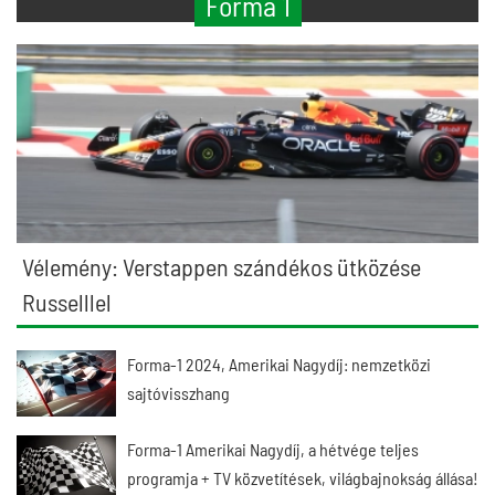
Forma 1
Vélemény: Verstappen szándékos ütközése
Russelllel
Forma-1 2024, Amerikai Nagydíj: nemzetközi
sajtóvisszhang
Forma-1 Amerikai Nagydíj, a hétvége teljes
programja + TV közvetítések, világbajnokság állása!