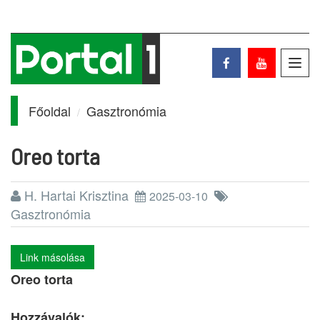
Toggl
navig
Főoldal
Gasztronómia
Oreo torta
H. Hartai Krisztina
2025-03-10
Gasztronómia
Link másolása
Oreo torta
Hozzávalók: