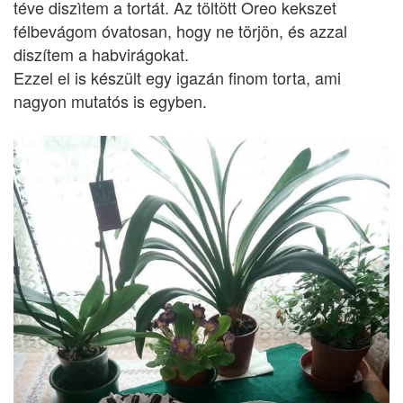
téve diszìtem a tortát. Az töltött Oreo kekszet
félbevágom óvatosan, hogy ne törjön, és azzal
diszítem a habvirágokat.
Ezzel el is készült egy igazán finom torta, ami
nagyon mutatós is egyben.