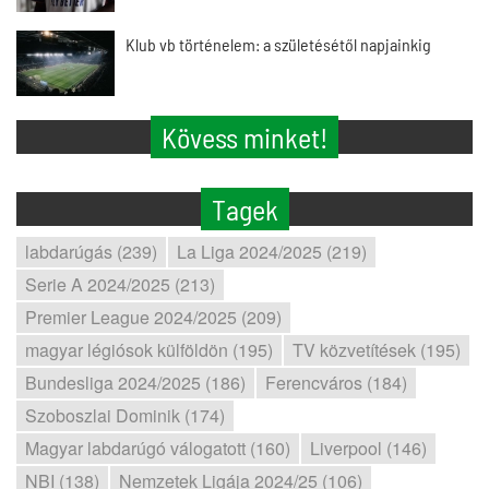
Klub vb történelem: a születésétől napjainkig
Kövess minket!
Tagek
labdarúgás (239)
La Liga 2024/2025 (219)
Serie A 2024/2025 (213)
Premier League 2024/2025 (209)
magyar légiósok külföldön (195)
TV közvetítések (195)
Bundesliga 2024/2025 (186)
Ferencváros (184)
Szoboszlai Dominik (174)
Magyar labdarúgó válogatott (160)
Liverpool (146)
NBI (138)
Nemzetek Ligája 2024/25 (106)