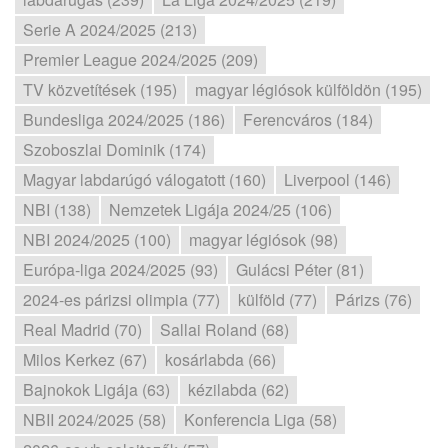
Serie A 2024/2025 (213)
Premier League 2024/2025 (209)
TV közvetítések (195)
magyar légiósok külföldön (195)
Bundesliga 2024/2025 (186)
Ferencváros (184)
Szoboszlai Dominik (174)
Magyar labdarúgó válogatott (160)
Liverpool (146)
NBI (138)
Nemzetek Ligája 2024/25 (106)
NBI 2024/2025 (100)
magyar légiósok (98)
Európa-liga 2024/2025 (93)
Gulácsi Péter (81)
2024-es párizsi olimpia (77)
külföld (77)
Párizs (76)
Real Madrid (70)
Sallai Roland (68)
Milos Kerkez (67)
kosárlabda (66)
Bajnokok Ligája (63)
kézilabda (62)
NBII 2024/2025 (58)
Konferencia Liga (58)