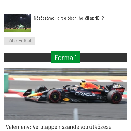
Nézőszámok a régióban: hol áll az NB I?
Több Futball
Forma 1
Vélemény: Verstappen szándékos ütközése