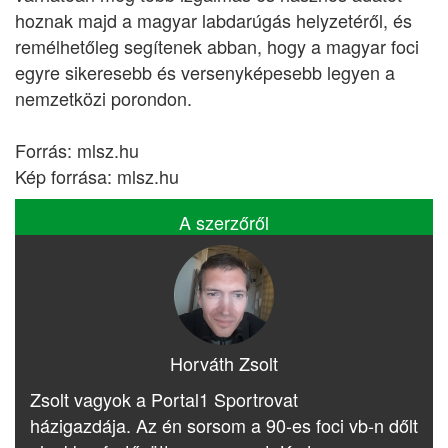
hoznak majd a magyar labdarúgás helyzetéről, és
remélhetőleg segítenek abban, hogy a magyar foci
egyre sikeresebb és versenyképesebb legyen a
nemzetközi porondon.
Forrás: mlsz.hu
Kép forrása: mlsz.hu
A szerzőről
Horváth Zsolt
Zsolt vagyok a Portal1 Sportrovat
házigazdája. Az én sorsom a 90-es foci vb-n dőlt