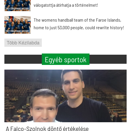
válogatottja átírhatja a történelmet!
The womens handball team of the Faroe Islands,
home to just 53,000 people, could rewrite history!
Több Kézilabda
Egyéb sportok
A Falco-Szolnok döntő értékelése