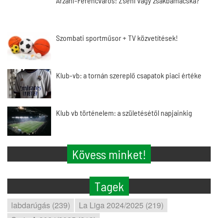
Arzani-Ferencváros! Zseni vagy zsákbamacska?
Szombati sportműsor + TV közvetítések!
Klub-vb: a tornán szereplő csapatok piaci értéke
Klub vb történelem: a születésétől napjainkig
Kövess minket!
Tagek
labdarúgás (239)
La Liga 2024/2025 (219)