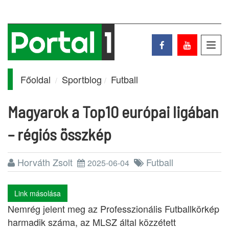
Toggl
navig
Főoldal
Sportblog
Futball
Magyarok a Top10 európai ligában
– régiós összkép
Horváth Zsolt
Futball
2025-06-04
Link másolása
Nemrég jelent meg az Professzionális Futballkörkép
harmadik száma, az MLSZ által közzétett