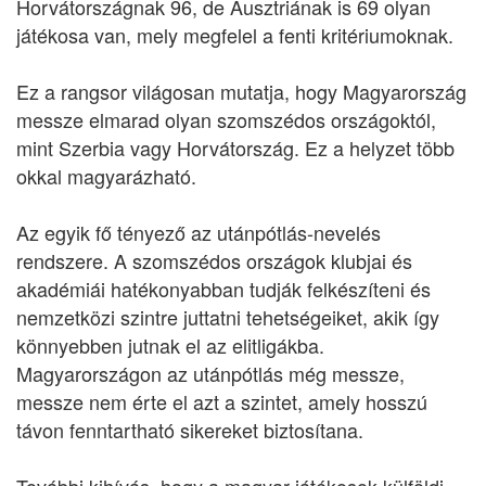
Horvátországnak 96, de Ausztriának is 69 olyan
játékosa van, mely megfelel a fenti kritériumoknak.
Ez a rangsor világosan mutatja, hogy Magyarország
messze elmarad olyan szomszédos országoktól,
mint Szerbia vagy Horvátország. Ez a helyzet több
okkal magyarázható.
Az egyik fő tényező az utánpótlás-nevelés
rendszere. A szomszédos országok klubjai és
akadémiái hatékonyabban tudják felkészíteni és
nemzetközi szintre juttatni tehetségeiket, akik így
könnyebben jutnak el az elitligákba.
Magyarországon az utánpótlás még messze,
messze nem érte el azt a szintet, amely hosszú
távon fenntartható sikereket biztosítana.