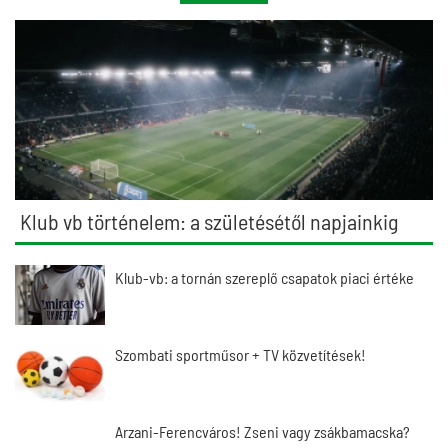
Klub vb történelem: a születésétől napjainkig
Klub-vb: a tornán szereplő csapatok piaci értéke
Szombati sportműsor + TV közvetítések!
Arzani-Ferencváros! Zseni vagy zsákbamacska?