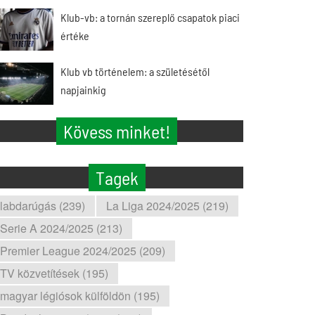
Klub-vb: a tornán szereplő csapatok piaci
értéke
Klub vb történelem: a születésétől
napjainkig
Kövess minket!
Tagek
labdarúgás (239)
La Liga 2024/2025 (219)
Serie A 2024/2025 (213)
Premier League 2024/2025 (209)
TV közvetítések (195)
magyar légiósok külföldön (195)