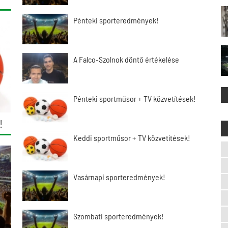
Pénteki sporteredmények!
A Falco-Szolnok döntő értékelése
Pénteki sportműsor + TV közvetítések!
!
Keddi sportműsor + TV közvetítések!
Vasárnapi sporteredmények!
Szombati sporteredmények!