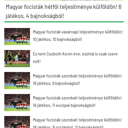
Magyar focisták hétfői teljesítménye külföldön! 6
játékos, 4 bajnokságból!
Magyar focisták vasárnapi teljesítménye külföldön!
10 játékos, 10 bajnokságból!
Ez nem Csoboth Kevin éve, ezúttal is csak csere
volt!
Magyar focisták szombati teljesítménye külföldön!
16 játékos, 9 bajnokságból!
Magyar focisták szombati teljesítménye külföldön!
16 játékos, 11 európai bajnokságból!
Magyar focisták szombati teljesítménye külföldön!
18 játékos, 8 országból, 11 bajnokságból!