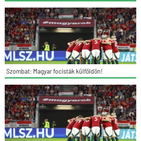
Szombat: Magyar focisták külföldön!