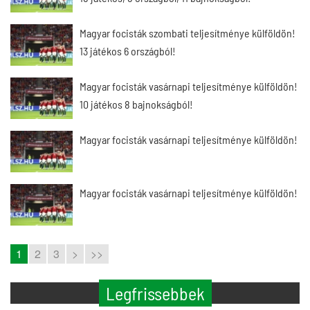
Magyar focisták szombati teljesítménye külföldön!
13 játékos 6 országból!
Magyar focisták vasárnapi teljesítménye külföldön!
10 játékos 8 bajnokságból!
Magyar focisták vasárnapi teljesítménye külföldön!
Magyar focisták vasárnapi teljesítménye külföldön!
1
2
3
>
>>
Legfrissebbek