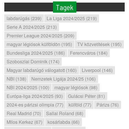
Tagek
labdarúgás (239)
La Liga 2024/2025 (219)
Serie A 2024/2025 (213)
Premier League 2024/2025 (209)
magyar légiósok külföldön (195)
TV közvetítések (195)
Bundesliga 2024/2025 (186)
Ferencváros (184)
Szoboszlai Dominik (174)
Magyar labdarúgó válogatott (160)
Liverpool (146)
NBI (138)
Nemzetek Ligája 2024/25 (106)
NBI 2024/2025 (100)
magyar légiósok (98)
Európa-liga 2024/2025 (93)
Gulácsi Péter (81)
2024-es párizsi olimpia (77)
külföld (77)
Párizs (76)
Real Madrid (70)
Sallai Roland (68)
Milos Kerkez (67)
kosárlabda (66)