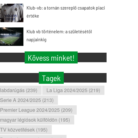
Klub-vb: a tornán szereplő csapatok piaci
értéke
Klub vb történelem: a születésétől
napjainkig
Kövess minket!
Tagek
labdarúgás (239)
La Liga 2024/2025 (219)
Serie A 2024/2025 (213)
Premier League 2024/2025 (209)
magyar légiósok külföldön (195)
TV közvetítések (195)