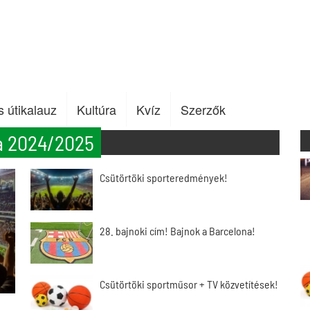
s útikalauz
Kultúra
Kvíz
Szerzők
a 2024/2025
Csütörtöki sporteredmények!
28. bajnoki cím! Bajnok a Barcelona!
Csütörtöki sportműsor + TV közvetítések!