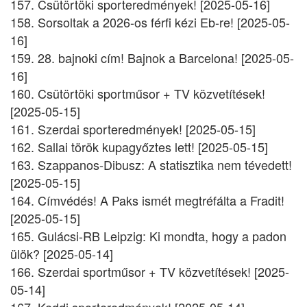
157. Csütörtöki sporteredmények! [2025-05-16]
158. Sorsoltak a 2026-os férfi kézi Eb-re! [2025-05-
16]
159. 28. bajnoki cím! Bajnok a Barcelona! [2025-05-
16]
160. Csütörtöki sportműsor + TV közvetítések!
[2025-05-15]
161. Szerdai sporteredmények! [2025-05-15]
162. Sallai török kupagyőztes lett! [2025-05-15]
163. Szappanos-Dibusz: A statisztika nem tévedett!
[2025-05-15]
164. Címvédés! A Paks ismét megtréfálta a Fradit!
[2025-05-15]
165. Gulácsi-RB Leipzig: Ki mondta, hogy a padon
ülök? [2025-05-14]
166. Szerdai sportműsor + TV közvetítések! [2025-
05-14]