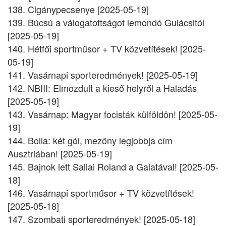
138. Cigánypecsenye [2025-05-19]
139. Búcsú a válogatottságot lemondó Gulácsitól
[2025-05-19]
140. Hétfői sportműsor + TV közvetítések! [2025-
05-19]
141. Vasárnapi sporteredmények! [2025-05-19]
142. NBIII: Elmozdult a kieső helyről a Haladás
[2025-05-19]
143. Vasárnap: Magyar focisták külföldön! [2025-05-
19]
144. Bolla: két gól, mezőny legjobbja cím
Ausztriában! [2025-05-19]
145. Bajnok lett Sallai Roland a Galatával! [2025-05-
18]
146. Vasárnapi sportműsor + TV közvetítések!
[2025-05-18]
147. Szombati sporteredmények! [2025-05-18]