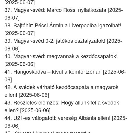
[2025-06-07]
37. Magyar-svéd: Marco Rossi nyilatkozata [2025-
06-07]
38. Sajtóhír: Pécsi Ármin a Liverpoolba igazolhat!
[2025-06-07]
39. Magyar-svéd 0-2: játékos osztályzatok! [2025-
06-06]
40. Magyar-svéd: megvannak a kezdőcsapatok!
[2025-06-06]
41. Hangoskodva – kívül a komfortzónán [2025-06-
06]
42. A svédek várható kezdőcsapata a magyarok
ellen! [2025-06-06]
43. Részletes elemzés: Hogy állunk fel a svédek
ellen? [2025-06-06]
44. U21-es válogatott: vereség Albánia ellen! [2025-
06-06]