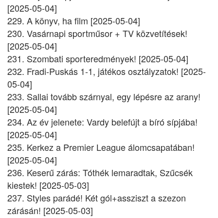
[2025-05-04]
229. A könyv, ha film [2025-05-04]
230. Vasárnapi sportműsor + TV közvetítések!
[2025-05-04]
231. Szombati sporteredmények! [2025-05-04]
232. Fradi-Puskás 1-1, játékos osztályzatok! [2025-
05-04]
233. Sallai tovább szárnyal, egy lépésre az arany!
[2025-05-04]
234. Az év jelenete: Vardy belefújt a bíró sípjába!
[2025-05-04]
235. Kerkez a Premier League álomcsapatában!
[2025-05-04]
236. Keserű zárás: Tóthék lemaradtak, Szűcsék
kiestek! [2025-05-03]
237. Styles parádé! Két gól+assziszt a szezon
zárásán! [2025-05-03]