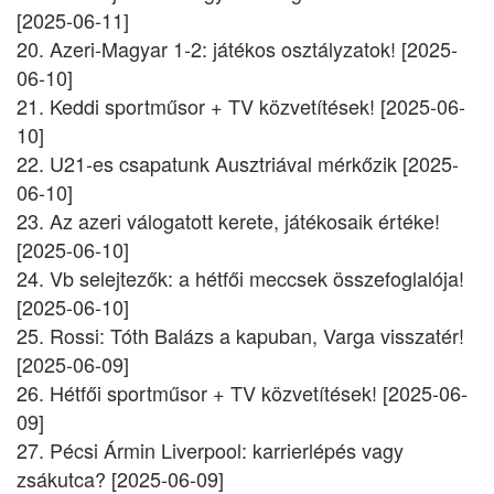
[2025-06-11]
20. Azeri-Magyar 1-2: játékos osztályzatok! [2025-
06-10]
21. Keddi sportműsor + TV közvetítések! [2025-06-
10]
22. U21-es csapatunk Ausztriával mérkőzik [2025-
06-10]
23. Az azeri válogatott kerete, játékosaik értéke!
[2025-06-10]
24. Vb selejtezők: a hétfői meccsek összefoglalója!
[2025-06-10]
25. Rossi: Tóth Balázs a kapuban, Varga visszatér!
[2025-06-09]
26. Hétfői sportműsor + TV közvetítések! [2025-06-
09]
27. Pécsi Ármin Liverpool: karrierlépés vagy
zsákutca? [2025-06-09]