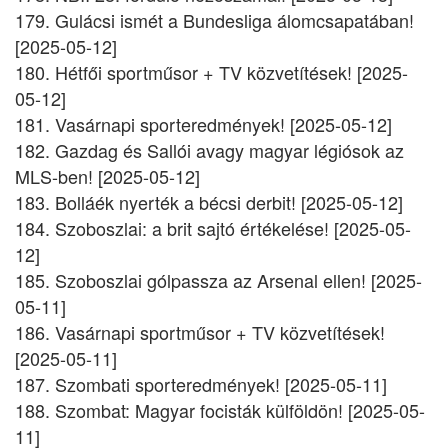
179. Gulácsi ismét a Bundesliga álomcsapatában!
[2025-05-12]
180. Hétfői sportműsor + TV közvetítések! [2025-
05-12]
181. Vasárnapi sporteredmények! [2025-05-12]
182. Gazdag és Sallói avagy magyar légiósok az
MLS-ben! [2025-05-12]
183. Bolláék nyerték a bécsi derbit! [2025-05-12]
184. Szoboszlai: a brit sajtó értékelése! [2025-05-
12]
185. Szoboszlai gólpassza az Arsenal ellen! [2025-
05-11]
186. Vasárnapi sportműsor + TV közvetítések!
[2025-05-11]
187. Szombati sporteredmények! [2025-05-11]
188. Szombat: Magyar focisták külföldön! [2025-05-
11]