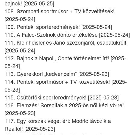
bajnok! [2025-05-25]
108. Szombati sportműsor + TV közvetítések!
[2025-05-24]
109. Pénteki sporteredmények! [2025-05-24]
110. A Falco-Szolnok döntő értékelése [2025-05-24]
111. Kleinheisler és Janó szezonjáról, csapatukról!
[2025-05-24]
112. Bajnok a Napoli, Conte történelmet írt! [2025-
05-24]
113. Gyerekkori „kedvenceim“ [2025-05-23]
114. Pénteki sportműsor + TV közvetítések! [2025-
05-23]
115. Csütörtöki sporteredmények! [2025-05-23]
116. Elemzés! Sorsoltak a 2025-ös női kézi vb-re!
[2025-05-23]
117. Egy korszak véget ért: Modrić távozik a
Realtól! [2025-05-23]