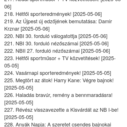
06]
218. Hétfői sporteredmények! [2025-05-06]
219. Az Újpest új edzőjének bemutatása: Damir
Krznar [2025-05-06]
220. NBI 30. forduló válogatottja [2025-05-06]
221. NBI 30. forduló nézőszámai [2025-05-06]
222. NBII 27. forduló nézőszámai [2025-05-06]
223. Hétfői sportműsor + TV közvetítések! [2025-
05-05]
224. Vasárnapi sporteredmények! [2025-05-05]
225. Megtört az átok! Harry Kane: Végre bajnok!
[2025-05-05]
226. Haladás bravúr, remény a bennmaradásra!
[2025-05-05]
227. Révész visszavezette a Kisvárdát az NB I-be!
[2025-05-05]
228. Anyák Napja: A szeretet csendes bajnokai