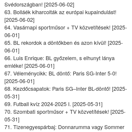
Svédországban! [2025-06-02]
63. Bolláék kiharcolták az európai kupaindulást!
[2025-06-02]
64. Vasárnapi sportműsor + TV közvetítések! [2025-
06-01]
65. BL rekordok a döntőkben és azon kívül! [2025-
06-01]
66. Luis Enrique: BL győzelem, s elhunyt lánya
emléke! [2025-06-01]
67. Véleménycikk: BL döntő: Paris SG-Inter 5-0!
[2025-06-01]
68. Kezdőcsapatok: Paris SG–Inter BL-döntő! [2025-
05-31]
69. Futball kvíz 2024-2025 I. [2025-05-31]
70. Szombati sportműsor + TV közvetítések! [2025-
05-31]
71. Tizenegyespárbaj: Donnarumma vagy Sommer