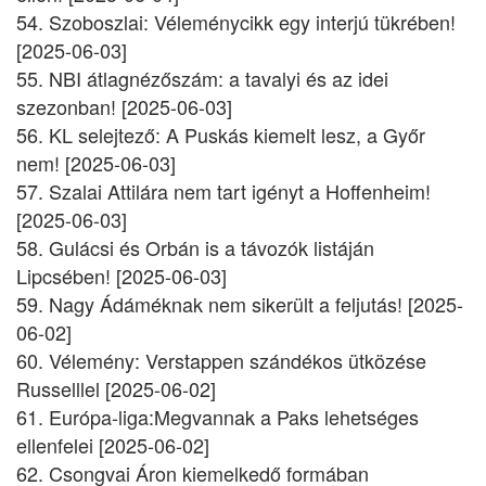
54. Szoboszlai: Véleménycikk egy interjú tükrében!
[2025-06-03]
55. NBI átlagnézőszám: a tavalyi és az idei
szezonban! [2025-06-03]
56. KL selejtező: A Puskás kiemelt lesz, a Győr
nem! [2025-06-03]
57. Szalai Attilára nem tart igényt a Hoffenheim!
[2025-06-03]
58. Gulácsi és Orbán is a távozók listáján
Lipcsében! [2025-06-03]
59. Nagy Ádáméknak nem sikerült a feljutás! [2025-
06-02]
60. Vélemény: Verstappen szándékos ütközése
Russelllel [2025-06-02]
61. Európa-liga:Megvannak a Paks lehetséges
ellenfelei [2025-06-02]
62. Csongvai Áron kiemelkedő formában