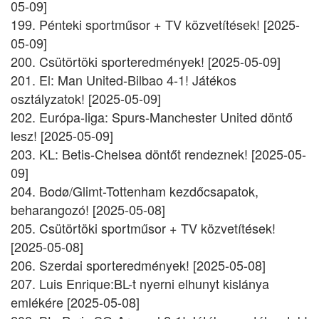
05-09]
199. Pénteki sportműsor + TV közvetítések! [2025-
05-09]
200. Csütörtöki sporteredmények! [2025-05-09]
201. El: Man United-Bilbao 4-1! Játékos
osztályzatok! [2025-05-09]
202. Európa-liga: Spurs-Manchester United döntő
lesz! [2025-05-09]
203. KL: Betis-Chelsea döntőt rendeznek! [2025-05-
09]
204. Bodø/Glimt-Tottenham kezdőcsapatok,
beharangozó! [2025-05-08]
205. Csütörtöki sportműsor + TV közvetítések!
[2025-05-08]
206. Szerdai sporteredmények! [2025-05-08]
207. Luis Enrique:BL-t nyerni elhunyt kislánya
emlékére [2025-05-08]