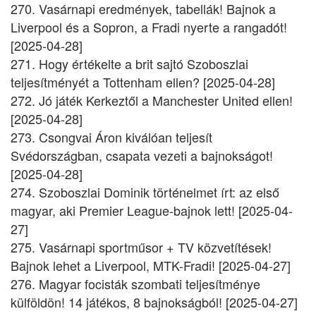
270. Vasárnapi eredmények, tabellák! Bajnok a
Liverpool és a Sopron, a Fradi nyerte a rangadót!
[2025-04-28]
271. Hogy értékelte a brit sajtó Szoboszlai
teljesítményét a Tottenham ellen? [2025-04-28]
272. Jó játék Kerkeztől a Manchester United ellen!
[2025-04-28]
273. Csongvai Áron kiválóan teljesít
Svédországban, csapata vezeti a bajnokságot!
[2025-04-28]
274. Szoboszlai Dominik történelmet írt: az első
magyar, aki Premier League-bajnok lett! [2025-04-
27]
275. Vasárnapi sportműsor + TV közvetítések!
Bajnok lehet a Liverpool, MTK-Fradi! [2025-04-27]
276. Magyar focisták szombati teljesítménye
külföldön! 14 játékos, 8 bajnokságból! [2025-04-27]