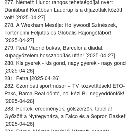
277. Németh Hunor rangos tehetségdíjat nyert
Dániában! Korábban Laudrup is a díjazottak között
volt! [2025-04-27]
278. A Wrexham Meséje: Hollywoodi Színészek,
Történelmi Feljutás és Globális Rajongótábor!
[2025-04-27]
279. Real Madrid bukás, Barcelona diadal:
kupagyőzelem hosszabbítás után! [2025-04-27]
280. Kis gyerek - kis gond, nagy gyerek - nagy gond
[2025-04-26]
281. Petra [2025-04-26]
282. Szombati sportműsor + TV közvetítések! ETO-
Paks, Barca-Real döntő, női kézi BL negyeddöntők!
[2025-04-26]
283. Pénteki eredmények, gólszerzők, tabella!
Győzött a Nyíregyháza, a Falco és a Sopron Basket!
[2025-04-26]