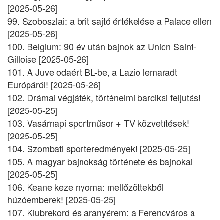
[2025-05-26]
99. Szoboszlai: a brit sajtó értékelése a Palace ellen
[2025-05-26]
100. Belgium: 90 év után bajnok az Union Saint-
Gilloise [2025-05-26]
101. A Juve odaért BL-be, a Lazio lemaradt
Európáról! [2025-05-26]
102. Drámai végjáték, történelmi barcikai feljutás!
[2025-05-25]
103. Vasárnapi sportműsor + TV közvetítések!
[2025-05-25]
104. Szombati sporteredmények! [2025-05-25]
105. A magyar bajnokság története és bajnokai
[2025-05-25]
106. Keane keze nyoma: mellőzöttekből
húzóemberek! [2025-05-25]
107. Klubrekord és aranyérem: a Ferencváros a