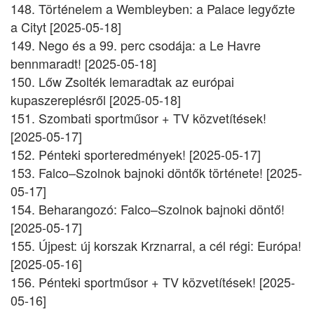
148. Történelem a Wembleyben: a Palace legyőzte
a Cityt [2025-05-18]
149. Nego és a 99. perc csodája: a Le Havre
bennmaradt! [2025-05-18]
150. Lőw Zsolték lemaradtak az európai
kupaszereplésről [2025-05-18]
151. Szombati sportműsor + TV közvetítések!
[2025-05-17]
152. Pénteki sporteredmények! [2025-05-17]
153. Falco–Szolnok bajnoki döntők története! [2025-
05-17]
154. Beharangozó: Falco–Szolnok bajnoki döntő!
[2025-05-17]
155. Újpest: új korszak Krznarral, a cél régi: Európa!
[2025-05-16]
156. Pénteki sportműsor + TV közvetítések! [2025-
05-16]