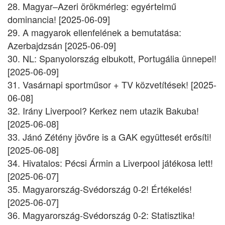
28. Magyar–Azeri örökmérleg: egyértelmű
dominancia! [2025-06-09]
29. A magyarok ellenfelének a bemutatása:
Azerbajdzsán [2025-06-09]
30. NL: Spanyolország elbukott, Portugália ünnepel!
[2025-06-09]
31. Vasárnapi sportműsor + TV közvetítések! [2025-
06-08]
32. Irány Liverpool? Kerkez nem utazik Bakuba!
[2025-06-08]
33. Jánó Zétény jövőre is a GAK együttesét erősíti!
[2025-06-08]
34. Hivatalos: Pécsi Ármin a Liverpool játékosa lett!
[2025-06-07]
35. Magyarország-Svédország 0-2! Értékelés!
[2025-06-07]
36. Magyarország-Svédország 0-2: Statisztika!