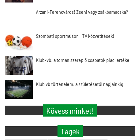
Arzani-Ferencváros! Zseni vagy zsákbamacska?
Szombati sportműsor + TV közvetítések!
Klub-vb: a tornán szereplő csapatok piaci értéke
Klub vb történelem: a születésétől napjainkig
Kövess minket!
Tagek