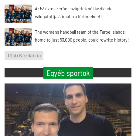
Az 53 ezres Feröer-szigetek női kézilabda-
válogatottja átírhatja a történelmet!
The womens handball team of the Faroe Islands,
home to just 53,000 people, could rewrite history!
Több Kézilabda
Egyéb sportok