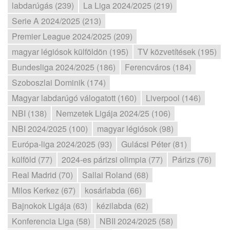
labdarúgás (239)
La Liga 2024/2025 (219)
Serie A 2024/2025 (213)
Premier League 2024/2025 (209)
magyar légiósok külföldön (195)
TV közvetítések (195)
Bundesliga 2024/2025 (186)
Ferencváros (184)
Szoboszlai Dominik (174)
Magyar labdarúgó válogatott (160)
Liverpool (146)
NBI (138)
Nemzetek Ligája 2024/25 (106)
NBI 2024/2025 (100)
magyar légiósok (98)
Európa-liga 2024/2025 (93)
Gulácsi Péter (81)
külföld (77)
2024-es párizsi olimpia (77)
Párizs (76)
Real Madrid (70)
Sallai Roland (68)
Milos Kerkez (67)
kosárlabda (66)
Bajnokok Ligája (63)
kézilabda (62)
Konferencia Liga (58)
NBII 2024/2025 (58)