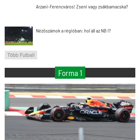
Arzani-Ferencváros! Zseni vagy zsákbamacska?
Nézőszámok a régióban: hol áll az NB I?
Több Futball
Forma 1