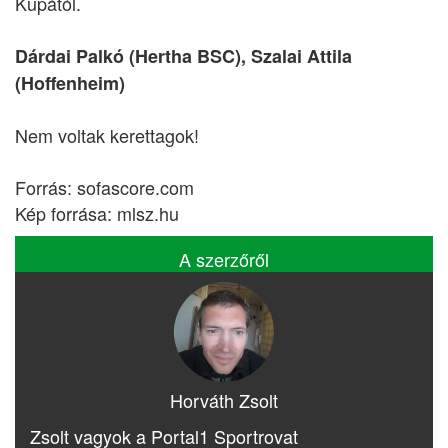
Kupától.
Dárdai Palkó (Hertha BSC), Szalai Attila
(Hoffenheim)
Nem voltak kerettagok!
Forrás: sofascore.com
Kép forrása: mlsz.hu
A szerzőről
Horváth Zsolt
Zsolt vagyok a Portal1 Sportrovat