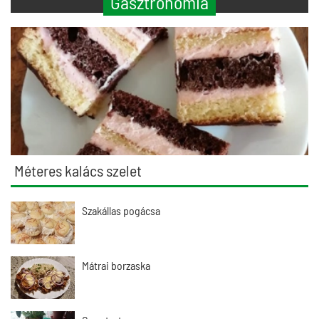
Gasztronómia
Méteres kalács szelet
Szakállas pogácsa
Mátrai borzaska