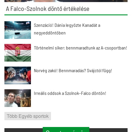
A Falco-Szolnok döntő értékelése
Szenzáció! Dánia legyőzte Kanadát a
negyeddöntőben
Történelmi siker: bennmaradtunk az A-csoportban!
Norvég zakó! Bennmaradás? Svájctól függ!
Irreális oddsok a Szolnok–Falco döntőn!
Több Egyéb sportok