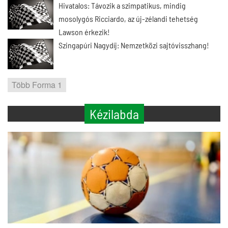
Hivatalos: Távozik a szimpatikus, mindig
mosolygós Ricciardo, az új-zélandi tehetség
Lawson érkezik!
Szingapúri Nagydíj: Nemzetközi sajtóvisszhang!
Több Forma 1
Kézilabda