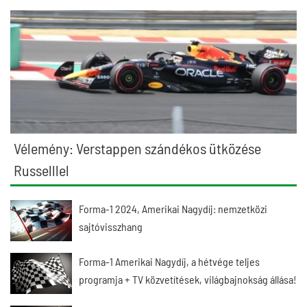
Vélemény: Verstappen szándékos ütközése
Russelllel
Forma-1 2024, Amerikai Nagydíj: nemzetközi
sajtóvisszhang
Forma-1 Amerikai Nagydíj, a hétvége teljes
programja + TV közvetítések, világbajnokság állása!