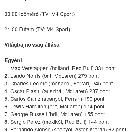
00:00 Időmérő (TV: M4 Sport)
21:00 Futam (TV: M4 Sport)
Világbajnokság állása
Egyéni
1. Max Verstappen (holland, Red Bull) 331 pont
2. Lando Norris (brit, McLaren) 279 pont
3. Charles Leclerc (monacói, Ferrari) 245 pont
4. Oscar Piastri (ausztrál, McLaren) 237 pont
5. Carlos Sainz (spanyol, Ferrari) 190 pont
6. Lewis Hamilton (brit, McLaren) 174 pont
7. George Russell (brit, McLaren) 155 pont
8. Sergio Perez (mexikói, Red Bull) 144 pont
9. Fernando Alonso (spanyol, Aston Martin) 62 pont