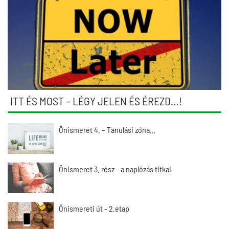
ITT ÉS MOST – LÉGY JELEN ÉS ÉREZD…!
Önismeret 4. – Tanulási zóna…
Önismeret 3. rész - a naplózás titkai
Önismereti út - 2.etap