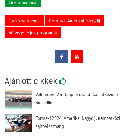
Link másolása
TV közvetítések
Forma-1 Amerikai Nagydíj
hétvége teljes programja
Ajánlott cikkek
Vélemény: Verstappen szándékos ütközése
Russelllel
Forma-1 2024, Amerikai Nagydíj: nemzetközi
sajtóvisszhang