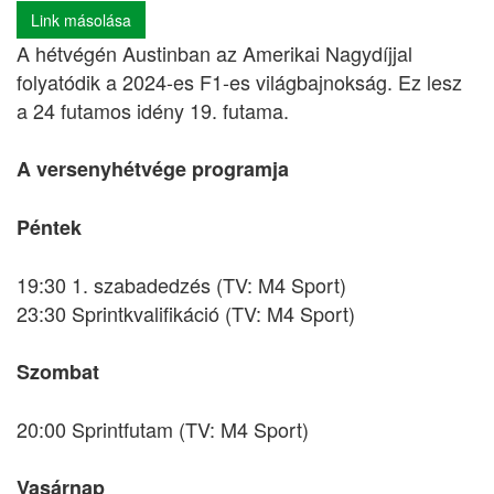
Link másolása
A hétvégén Austinban az Amerikai Nagydíjjal
folyatódik a 2024-es F1-es világbajnokság. Ez lesz
a 24 futamos idény 19. futama.
A versenyhétvége programja
Péntek
19:30 1. szabadedzés (TV: M4 Sport)
23:30 Sprintkvalifikáció (TV: M4 Sport)
Szombat
20:00 Sprintfutam (TV: M4 Sport)
Vasárnap