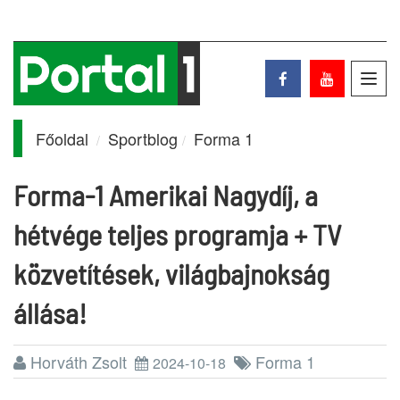
Toggl
navig
Főoldal
Sportblog
Forma 1
Forma-1 Amerikai Nagydíj, a
hétvége teljes programja + TV
közvetítések, világbajnokság
állása!
Horváth Zsolt
Forma 1
2024-10-18