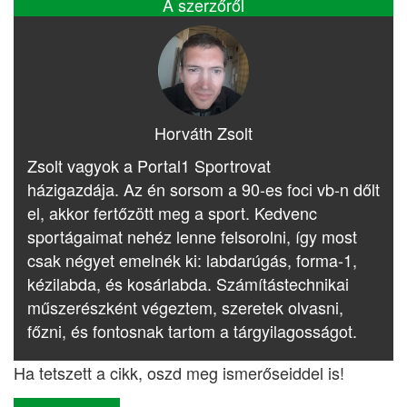
A szerzőről
Horváth Zsolt
Zsolt vagyok a Portal1 Sportrovat
házigazdája. Az én sorsom a 90-es foci vb-n dőlt
el, akkor fertőzött meg a sport. Kedvenc
sportágaimat nehéz lenne felsorolni, így most
csak négyet emelnék ki: labdarúgás, forma-1,
kézilabda, és kosárlabda. Számítástechnikai
műszerészként végeztem, szeretek olvasni,
főzni, és fontosnak tartom a tárgyilagosságot.
Ha tetszett a cikk, oszd meg ismerőseiddel is!