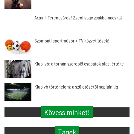
Arzani-Ferencváros! Zseni vagy zsákbamacska?
Szombati sportműsor + TV közvetítések!
Klub-vb: a tornán szereplő csapatok piaci értéke
Klub vb történelem: a születésétől napjainkig
Kövess minket!
Tagek