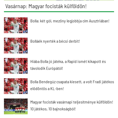
Vasárnap: Magyar focisták külföldön!
Bolla: két gól, mezőny legjobbja cím Ausztriában!
Bolláék nyerték a bécsi derbit!
Hiába Bolla jó játéka, a Rapid ismét kikapott és
távolodik Európától!
Bolla Bendegúz csapata kiesett, a volt Fradi játékos
elődöntős a KL-ben!
Magyar focisták vasárnapi teljesítménye külföldön!
10 játékos, 10 bajnokságból!