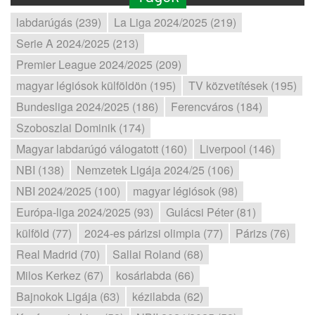
labdarúgás (239)
La Liga 2024/2025 (219)
Serie A 2024/2025 (213)
Premier League 2024/2025 (209)
magyar légiósok külföldön (195)
TV közvetítések (195)
Bundesliga 2024/2025 (186)
Ferencváros (184)
Szoboszlai Dominik (174)
Magyar labdarúgó válogatott (160)
Liverpool (146)
NBI (138)
Nemzetek Ligája 2024/25 (106)
NBI 2024/2025 (100)
magyar légiósok (98)
Európa-liga 2024/2025 (93)
Gulácsi Péter (81)
külföld (77)
2024-es párizsi olimpia (77)
Párizs (76)
Real Madrid (70)
Sallai Roland (68)
Milos Kerkez (67)
kosárlabda (66)
Bajnokok Ligája (63)
kézilabda (62)