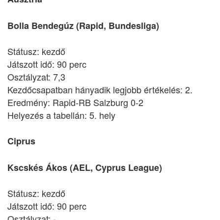
Bolla Bendegúz (Rapid, Bundesliga)
Státusz: kezdő
Játszott idő: 90 perc
Osztályzat: 7,3
Kezdőcsapatban hányadik legjobb értékelés: 2.
Eredmény: Rapid-RB Salzburg 0-2
Helyezés a tabellán: 5. hely
Ciprus
Kscskés Ákos (AEL, Cyprus League)
Státusz: kezdő
Játszott idő: 90 perc
Osztályzat: -