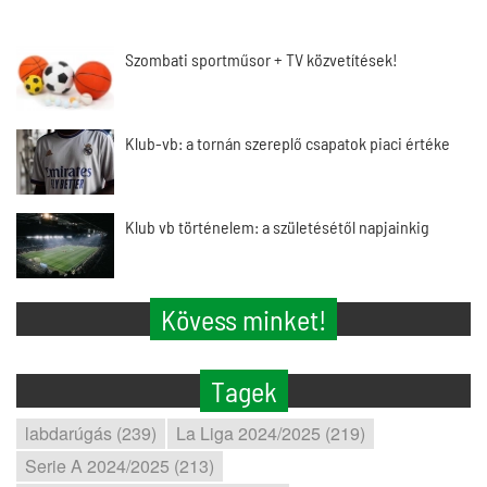
Szombati sportműsor + TV közvetítések!
Klub-vb: a tornán szereplő csapatok piaci értéke
Klub vb történelem: a születésétől napjainkig
Kövess minket!
Tagek
labdarúgás (239)
La Liga 2024/2025 (219)
Serie A 2024/2025 (213)