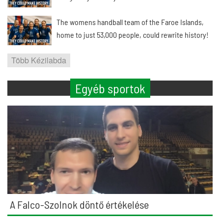
The womens handball team of the Faroe Islands,
home to just 53,000 people, could rewrite history!
Több Kézilabda
Egyéb sportok
A Falco-Szolnok döntő értékelése