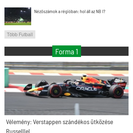
Nézőszámok a régióban: hol áll az NB I?
Több Futball
Forma 1
Vélemény: Verstappen szándékos ütközése
Russelllel