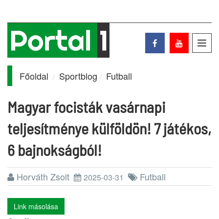
Toggl
navig
Főoldal
Sportblog
Futball
Magyar focisták vasárnapi
teljesítménye külföldön! 7 játékos,
6 bajnokságból!
Horváth Zsolt
Futball
2025-03-31
Link másolása