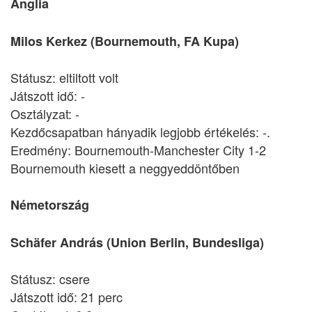
Anglia
Milos Kerkez (Bournemouth, FA Kupa)
Státusz: eltiltott volt
Játszott idő: -
Osztályzat: -
Kezdőcsapatban hányadik legjobb értékelés: -.
Eredmény: Bournemouth-Manchester City 1-2
Bournemouth kiesett a neggyeddöntőben
Németország
Schäfer András (Union Berlin, Bundesliga)
Státusz: csere
Játszott idő: 21 perc