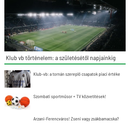
Klub vb történelem: a születésétől napjainkig
Klub-vb: a tornán szereplő csapatok piaci értéke
Szombati sportműsor + TV közvetítések!
Arzani-Ferencváros! Zseni vagy zsákbamacska?