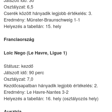
Játszott idő: 30
Osztályzat: 6,5
Cserék között hányadik legjobb értékelés: 3.
Eredmény: Münster-Braunschweig 1-1
Helyezés a tabellán: 15. hely
Franciaország
Loic Nego (Le Havre, Ligue 1)
Státusz: kezdő
Játszott idő: 90 perc
Osztályzat: 7,0
Kezdőcsapatban hányadik legjobb értékelés: 2.
Eredmény: Le Havre-Nantes 3-2
Helyezés a tabellán: 16. hely (osztályozós hely)
Ausztria