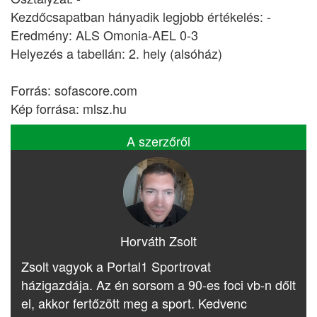
Kezdőcsapatban hányadik legjobb értékelés: -
Eredmény: ALS Omonia-AEL 0-3
Helyezés a tabellán: 2. hely (alsóház)
Forrás: sofascore.com
Kép forrása: mlsz.hu
A szerzőről
Horváth Zsolt
Zsolt vagyok a Portal1 Sportrovat
házigazdája. Az én sorsom a 90-es foci vb-n dőlt
el, akkor fertőzött meg a sport. Kedvenc