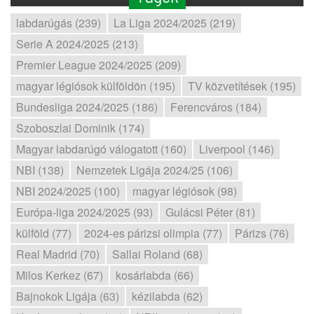
labdarúgás (239)
La Liga 2024/2025 (219)
Serie A 2024/2025 (213)
Premier League 2024/2025 (209)
magyar légiósok külföldön (195)
TV közvetítések (195)
Bundesliga 2024/2025 (186)
Ferencváros (184)
Szoboszlai Dominik (174)
Magyar labdarúgó válogatott (160)
Liverpool (146)
NBI (138)
Nemzetek Ligája 2024/25 (106)
NBI 2024/2025 (100)
magyar légiósok (98)
Európa-liga 2024/2025 (93)
Gulácsi Péter (81)
külföld (77)
2024-es párizsi olimpia (77)
Párizs (76)
Real Madrid (70)
Sallai Roland (68)
Milos Kerkez (67)
kosárlabda (66)
Bajnokok Ligája (63)
kézilabda (62)