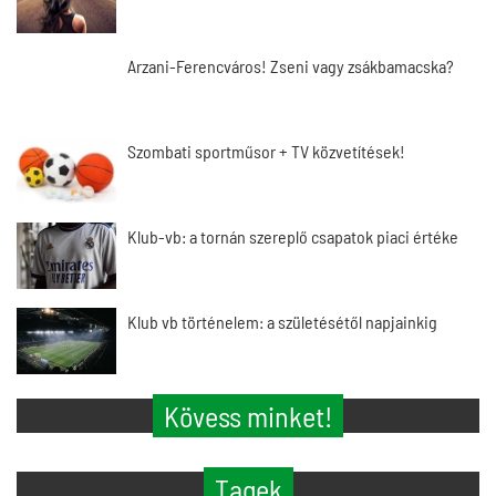
Arzani-Ferencváros! Zseni vagy zsákbamacska?
Szombati sportműsor + TV közvetítések!
Klub-vb: a tornán szereplő csapatok piaci értéke
Klub vb történelem: a születésétől napjainkig
Kövess minket!
Tagek