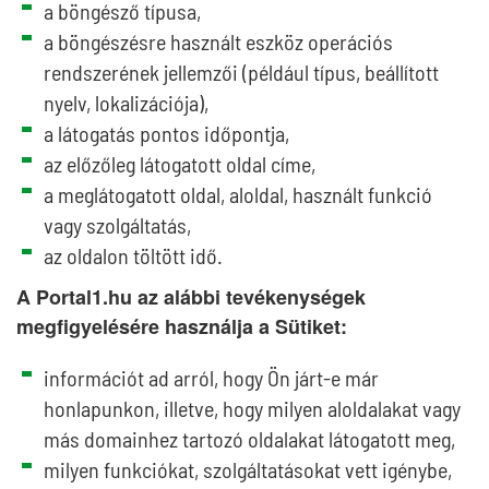
a böngésző típusa,
a böngészésre használt eszköz operációs
rendszerének jellemzői (például típus, beállított
nyelv, lokalizációja),
a látogatás pontos időpontja,
az előzőleg látogatott oldal címe,
a meglátogatott oldal, aloldal, használt funkció
vagy szolgáltatás,
az oldalon töltött idő.
A Portal1.hu az alábbi tevékenységek
megfigyelésére használja a Sütiket:
információt ad arról, hogy Ön járt-e már
honlapunkon, illetve, hogy milyen aloldalakat vagy
más domainhez tartozó oldalakat látogatott meg,
milyen funkciókat, szolgáltatásokat vett igénybe,