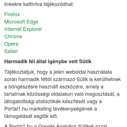
linkekre kattintva tájékozódhat:
Firefox
Microsoft Edge
Internet Explorer
Chrome
Opera
Safari
Harmadik fél által igénybe vett Sütik
Tájékoztatjuk, hogy a jelen weboldal használata
során harmadik féltől származó Sütik is kerülhetnek
a böngészésre használt eszközére, amely a
tartalmak közösségi oldalakon való megosztását, a
látogatottsági statisztikák készítését vagy a
Portal1.hu marketing tevékenységének a
támogatását segítik elő.
A Portal1.hu a Google Analytics Sütiket azzal