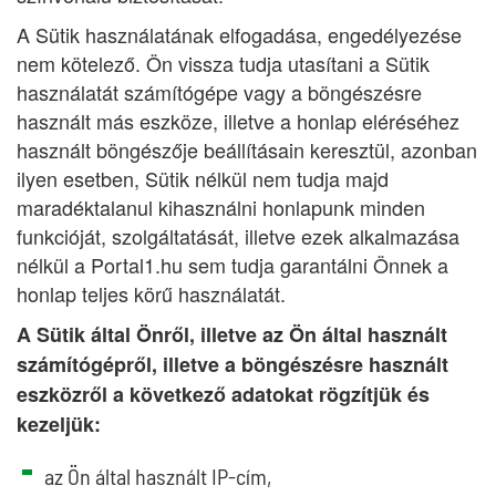
A Sütik használatának elfogadása, engedélyezése
nem kötelező. Ön vissza tudja utasítani a Sütik
használatát számítógépe vagy a böngészésre
használt más eszköze, illetve a honlap eléréséhez
használt böngészője beállításain keresztül, azonban
ilyen esetben, Sütik nélkül nem tudja majd
maradéktalanul kihasználni honlapunk minden
funkcióját, szolgáltatását, illetve ezek alkalmazása
nélkül a Portal1.hu sem tudja garantálni Önnek a
honlap teljes körű használatát.
A Sütik által Önről, illetve az Ön által használt
számítógépről, illetve a böngészésre használt
eszközről a következő adatokat rögzítjük és
kezeljük:
az Ön által használt IP-cím,