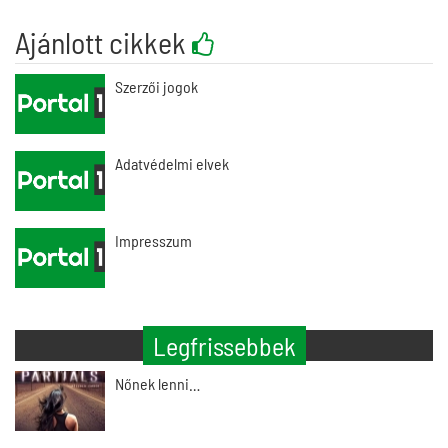
Ajánlott cikkek
Szerzői jogok
Adatvédelmi elvek
Impresszum
Legfrissebbek
Nőnek lenni…