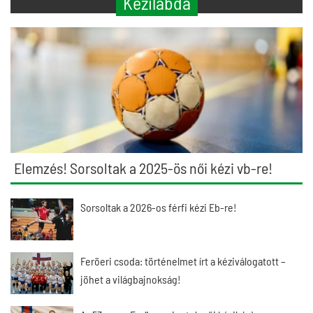
Kézilabda
Elemzés! Sorsoltak a 2025-ös női kézi vb-re!
Sorsoltak a 2026-os férfi kézi Eb-re!
Feröeri csoda: történelmet írt a kéziválogatott –
jöhet a világbajnokság!