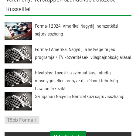
Russelllel
Forma-1 2024, Amerikai Nagydíj: nemzetközi
sajtóvisszhang
Forma-1 Amerikai Nagydíj, a hétvége teljes
programja + TV közvetítések, világbajnokság állása!
Hivatalos: Távozik a szimpatikus, mindig
mosolygós Ricciardo, az új-zélandi tehetség
Lawson érkezik!
Szingapúri Nagydíj: Nemzetközi sajtóvisszhang!
Több Forma 1