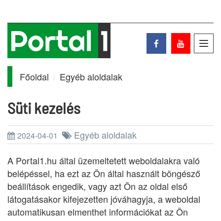
Toggl
navig
Főoldal
Egyéb aloldalak
Süti kezelés
Egyéb aloldalak
2024-04-01
A Portal1.hu által üzemeltetett weboldalakra való
belépéssel, ha ezt az Ön által használt böngésző
beállítások engedik, vagy azt Ön az oldal első
látogatásakor kifejezetten jóváhagyja, a weboldal
automatikusan elmenthet információkat az Ön