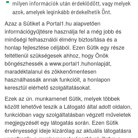
milyen információk után érdeklődött, vagy melyek
azok, amelyek leginkább érdekelhetik Önt.
Azaz a Sütiket a Portal1.hu alapvetően
információgyűjtésre használja fel a még jobb és
minőségi felhasználói élmény biztosítása és a
honlap fejlesztése céljából. Ezen Sütik egy része
feltétlenül szükségesek ahhoz, hogy Önök
böngészhessék a www.portal1.huhonlapját,
maradéktalanul és zökkenőmentesen
használhassák annak funkcióit, a honlapon
keresztül elérhető szolgáltatásokat.
Ezek az ún. munkamenet Sütik, melyek többek
között lehetővé teszik a Látogató által adott oldalon,
funkcióban vagy szolgáltatásban végzett műveletek
megjegyzését egy látogatás során. Ezen Sütik
érvényességi ideje kizárólag az aktuális látogatásra