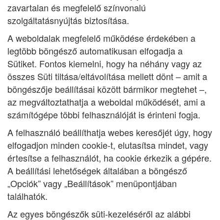
zavartalan és megfelelő színvonalú
szolgáltatásnyújtás biztosítása.
A weboldalak megfelelő működése érdekében a
legtöbb böngésző automatikusan elfogadja a
Sütiket. Fontos kiemelni, hogy ha néhány vagy az
összes Süti tiltása/eltávolítása mellett dönt – amit a
böngészője beállításai között bármikor megtehet –,
az megváltoztathatja a weboldal működését, ami a
számítógépe többi felhasználóját is érinteni fogja.
A felhasználó beállíthatja webes keresőjét úgy, hogy
elfogadjon minden cookie-t, elutasítsa mindet, vagy
értesítse a felhasználót, ha cookie érkezik a gépére.
A beállítási lehetőségek általában a böngésző
„Opciók” vagy „Beállítások” menüpontjában
találhatók.
Az egyes böngészők süti-kezeléséről az alábbi