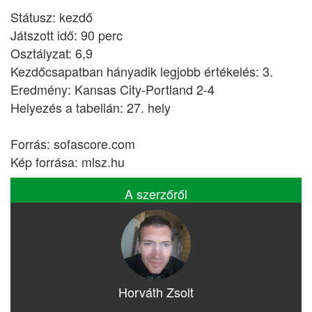
Státusz: kezdő
Játszott idő: 90 perc
Osztályzat: 6,9
Kezdőcsapatban hányadik legjobb értékelés: 3.
Eredmény: Kansas City-Portland 2-4
Helyezés a tabellán: 27. hely
Forrás: sofascore.com
Kép forrása: mlsz.hu
A szerzőről
Horváth Zsolt