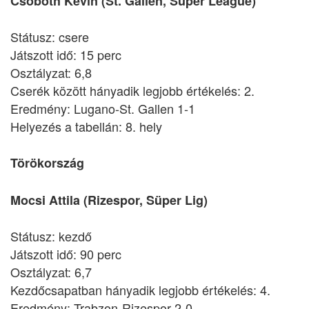
Csoboth Kevin (St. Gallen, Super League)
Státusz: csere
Játszott idő: 15 perc
Osztályzat: 6,8
Cserék között hányadik legjobb értékelés: 2.
Eredmény: Lugano-St. Gallen 1-1
Helyezés a tabellán: 8. hely
Törökország
Mocsi Attila (Rizespor, Süper Lig)
Státusz: kezdő
Játszott idő: 90 perc
Osztályzat: 6,7
Kezdőcsapatban hányadik legjobb értékelés: 4.
Eredmény: Trabzon-Rizespor 2-0