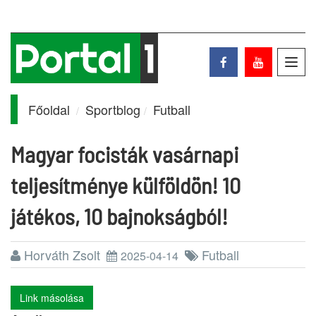
Toggl
navig
Főoldal
Sportblog
Futball
Magyar focisták vasárnapi
teljesítménye külföldön! 10
játékos, 10 bajnokságból!
Horváth Zsolt
Futball
2025-04-14
Link másolása