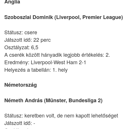
Anglia
Szoboszlai Dominik (Liverpool, Premier League)
Státusz: csere
Játszott idő: 22 perc
Osztályzat: 6,5
A cserék között hányadik legjobb értékelés: 2.
Eredmény: Liverpool-West Ham 2-1
Helyezés a tabellán: 1. hely
Németország
Németh András (Münster, Bundesliga 2)
Státusz: keretben volt, de nem kapott lehetőséget
Játszott idő: -