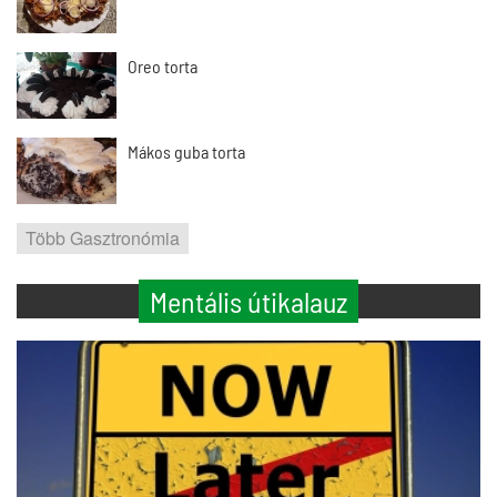
Oreo torta
Mákos guba torta
Több Gasztronómia
Mentális útikalauz