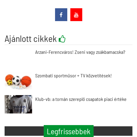
Ajánlott cikkek
Arzani-Ferencváros! Zseni vagy zsákbamacska?
Szombati sportműsor + TV közvetítések!
Klub-vb: a tornán szereplő csapatok piaci értéke
Legfrissebbek