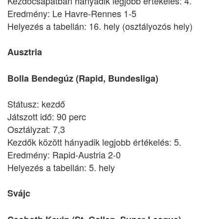
Kezdőcsapatban hányadik legjobb értékelés: 4.
Eredmény: Le Havre-Rennes 1-5
Helyezés a tabellán: 16. hely (osztályozós hely)
Ausztria
Bolla Bendegúz (Rapid, Bundesliga)
Státusz: kezdő
Játszott idő: 90 perc
Osztályzat: 7,3
Kezdők között hányadik legjobb értékelés: 5.
Eredmény: Rapid-Austria 2-0
Helyezés a tabellán: 5. hely
Svájc