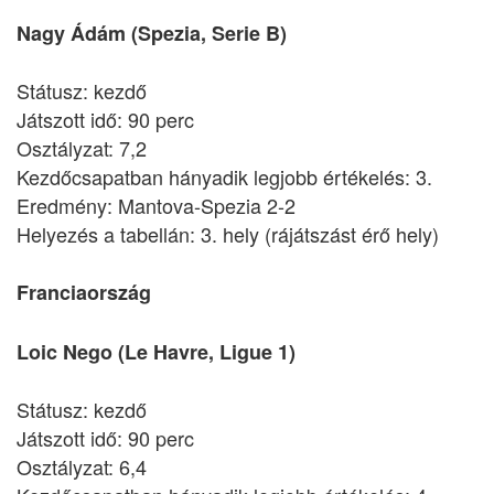
Nagy Ádám (Spezia, Serie B)
Státusz: kezdő
Játszott idő: 90 perc
Osztályzat: 7,2
Kezdőcsapatban hányadik legjobb értékelés: 3.
Eredmény: Mantova-Spezia 2-2
Helyezés a tabellán: 3. hely (rájátszást érő hely)
Franciaország
Loic Nego (Le Havre, Ligue 1)
Státusz: kezdő
Játszott idő: 90 perc
Osztályzat: 6,4