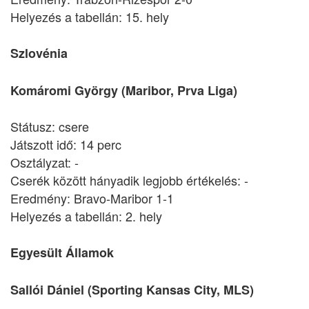
Helyezés a tabellán: 15. hely
Szlovénia
Komáromi György (Maribor, Prva Liga)
Státusz: csere
Játszott idő: 14 perc
Osztályzat: -
Cserék között hányadik legjobb értékelés: -
Eredmény: Bravo-Maribor 1-1
Helyezés a tabellán: 2. hely
Egyesült Államok
Sallói Dániel (Sporting Kansas City, MLS)