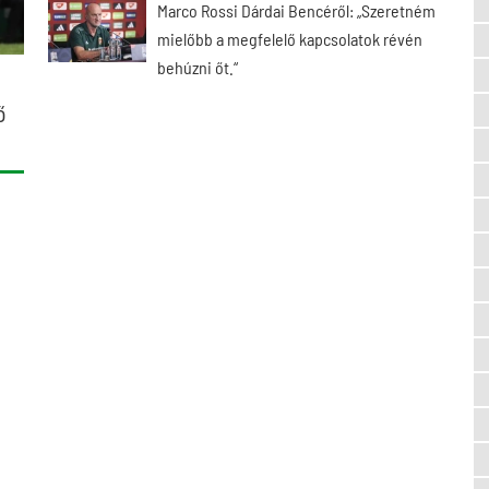
Marco Rossi Dárdai Bencéről: „Szeretném
mielőbb a megfelelő kapcsolatok révén
behúzni őt.“
ő