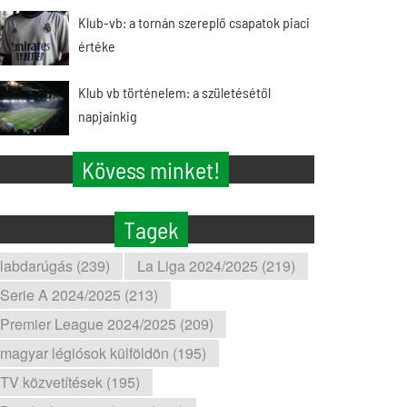
Klub-vb: a tornán szereplő csapatok piaci
értéke
Klub vb történelem: a születésétől
napjainkig
Kövess minket!
Tagek
labdarúgás (239)
La Liga 2024/2025 (219)
Serie A 2024/2025 (213)
Premier League 2024/2025 (209)
magyar légiósok külföldön (195)
TV közvetítések (195)