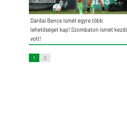
Dárdai Bence ismét egyre több
lehetőséget kap! Szombaton ismét kezd
volt!
1
2