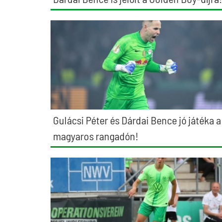
Gulácsi Péter és Dárdai Bence jó játéka a
magyaros rangadón!