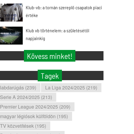
Klub-vb: a tornán szereplő csapatok piaci
értéke
Klub vb történelem: a születésétől
napjainkig
Kövess minket!
Tagek
labdarúgás (239)
La Liga 2024/2025 (219)
Serie A 2024/2025 (213)
Premier League 2024/2025 (209)
magyar légiósok külföldön (195)
TV közvetítések (195)