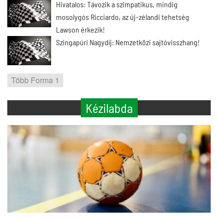
Hivatalos: Távozik a szimpatikus, mindig
mosolygós Ricciardo, az új-zélandi tehetség
Lawson érkezik!
Szingapúri Nagydíj: Nemzetközi sajtóvisszhang!
Több Forma 1
Kézilabda