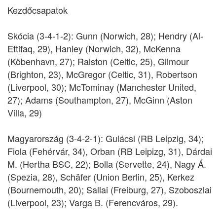
Kezdőcsapatok
Skócia (3-4-1-2): Gunn (Norwich, 28); Hendry (Al-
Ettifaq, 29), Hanley (Norwich, 32), McKenna
(Köbenhavn, 27); Ralston (Celtic, 25), Gilmour
(Brighton, 23), McGregor (Celtic, 31), Robertson
(Liverpool, 30); McTominay (Manchester United,
27); Adams (Southampton, 27), McGinn (Aston
Villa, 29)
Magyarország (3-4-2-1): Gulácsi (RB Leipzig, 34);
Fiola (Fehérvár, 34), Orban (RB Leipizg, 31), Dárdai
M. (Hertha BSC, 22); Bolla (Servette, 24), Nagy Á.
(Spezia, 28), Schäfer (Union Berlin, 25), Kerkez
(Bournemouth, 20); Sallai (Freiburg, 27), Szoboszlai
(Liverpool, 23); Varga B. (Ferencváros, 29).