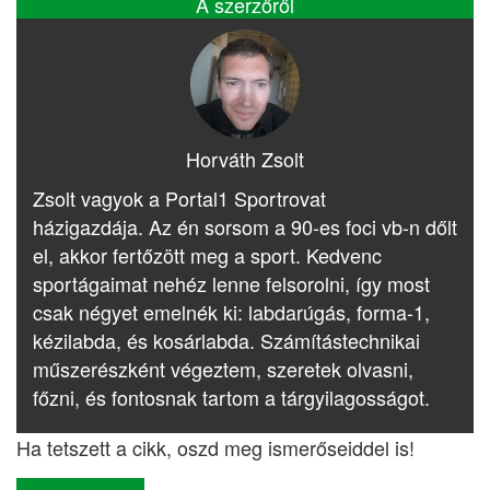
A szerzőről
Horváth Zsolt
Zsolt vagyok a Portal1 Sportrovat
házigazdája. Az én sorsom a 90-es foci vb-n dőlt
el, akkor fertőzött meg a sport. Kedvenc
sportágaimat nehéz lenne felsorolni, így most
csak négyet emelnék ki: labdarúgás, forma-1,
kézilabda, és kosárlabda. Számítástechnikai
műszerészként végeztem, szeretek olvasni,
főzni, és fontosnak tartom a tárgyilagosságot.
Ha tetszett a cikk, oszd meg ismerőseiddel is!