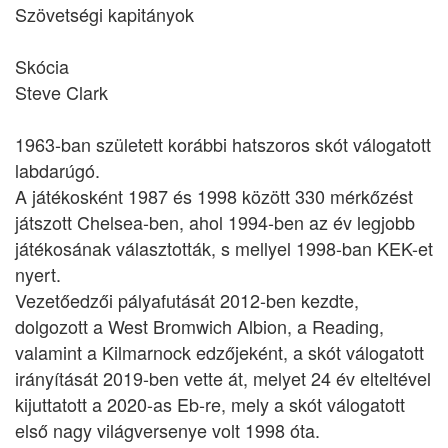
Szövetségi kapitányok
Skócia
Steve Clark
1963-ban született korábbi hatszoros skót válogatott
labdarúgó.
A játékosként 1987 és 1998 között 330 mérkőzést
játszott Chelsea-ben, ahol 1994-ben az év legjobb
játékosának választották, s mellyel 1998-ban KEK-et
nyert.
Vezetőedzői pályafutását 2012-ben kezdte,
dolgozott a West Bromwich Albion, a Reading,
valamint a Kilmarnock edzőjeként, a skót válogatott
irányítását 2019-ben vette át, melyet 24 év elteltével
kijuttatott a 2020-as Eb-re, mely a skót válogatott
első nagy világversenye volt 1998 óta.