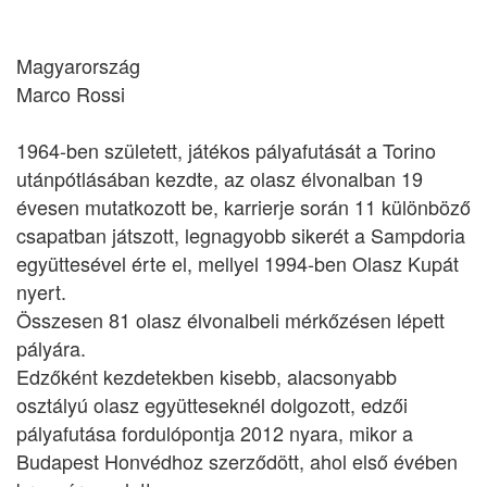
Magyarország
Marco Rossi
1964-ben született, játékos pályafutását a Torino
utánpótlásában kezdte, az olasz élvonalban 19
évesen mutatkozott be, karrierje során 11 különböző
csapatban játszott, legnagyobb sikerét a Sampdoria
együttesével érte el, mellyel 1994-ben Olasz Kupát
nyert.
Összesen 81 olasz élvonalbeli mérkőzésen lépett
pályára.
Edzőként kezdetekben kisebb, alacsonyabb
osztályú olasz együtteseknél dolgozott, edzői
pályafutása fordulópontja 2012 nyara, mikor a
Budapest Honvédhoz szerződött, ahol első évében