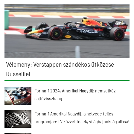
Vélemény: Verstappen szándékos ütközése
Russelllel
Forma-1 2024, Amerikai Nagydíj: nemzetközi
sajtóvisszhang
Forma-1 Amerikai Nagydíj, a hétvége teljes
programja + TV közvetítések, világbajnokság állása!