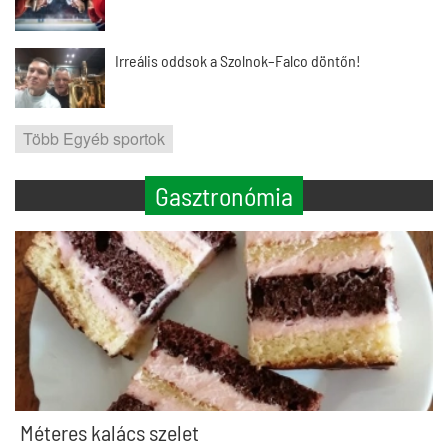
Irreális oddsok a Szolnok–Falco döntőn!
Több Egyéb sportok
Gasztronómia
Méteres kalács szelet