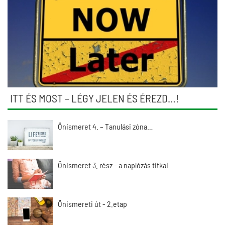
ITT ÉS MOST – LÉGY JELEN ÉS ÉREZD…!
Önismeret 4. – Tanulási zóna…
Önismeret 3. rész - a naplózás titkai
Önismereti út - 2.etap