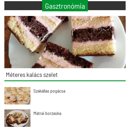
Gasztronómia
Méteres kalács szelet
Szakállas pogácsa
Mátrai borzaska