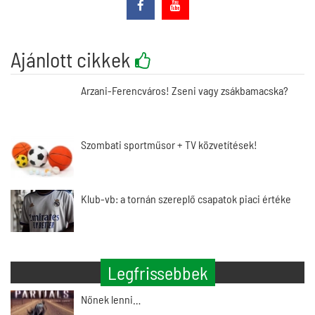
Ajánlott cikkek
Arzani-Ferencváros! Zseni vagy zsákbamacska?
Szombati sportműsor + TV közvetítések!
Klub-vb: a tornán szereplő csapatok piaci értéke
Legfrissebbek
Nőnek lenni…