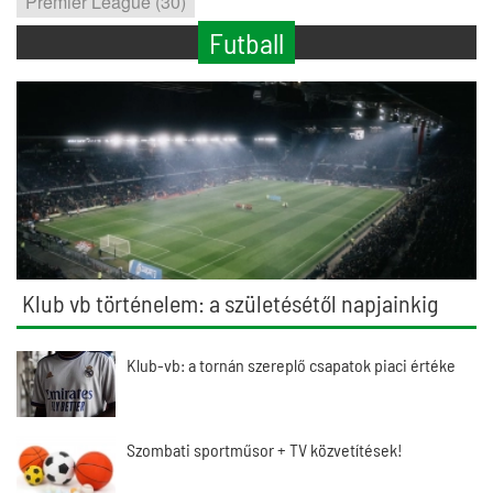
Premier League (30)
Futball
Klub vb történelem: a születésétől napjainkig
Klub-vb: a tornán szereplő csapatok piaci értéke
Szombati sportműsor + TV közvetítések!