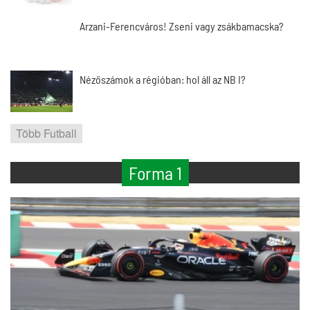
Arzani-Ferencváros! Zseni vagy zsákbamacska?
Nézőszámok a régióban: hol áll az NB I?
Több Futball
Forma 1