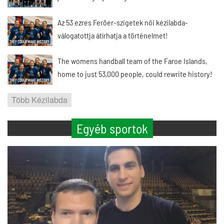
Az 53 ezres Feröer-szigetek női kézilabda-
válogatottja átírhatja a történelmet!
The womens handball team of the Faroe Islands,
home to just 53,000 people, could rewrite history!
Több Kézilabda
Egyéb sportok