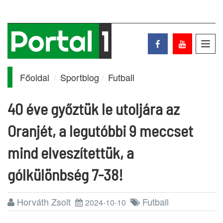
Toggl
navig
Főoldal
Sportblog
Futball
40 éve győztük le utoljára az
Oranjét, a legutóbbi 9 meccset
mind elveszítettük, a
gólkülönbség 7-38!
Horváth Zsolt
Futball
2024-10-10