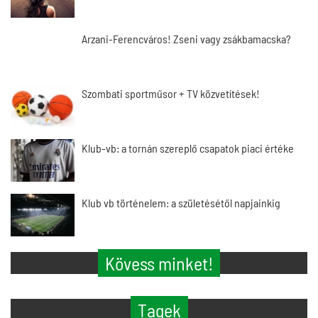
Arzani-Ferencváros! Zseni vagy zsákbamacska?
Szombati sportműsor + TV közvetítések!
Klub-vb: a tornán szereplő csapatok piaci értéke
Klub vb történelem: a születésétől napjainkig
Kövess minket!
Tagek