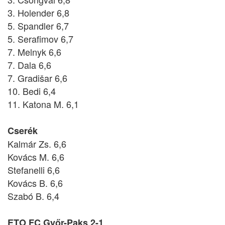
3. Holender 6,8
5. Spandler 6,7
5. Serafimov 6,7
7. Melnyk 6,6
7. Dala 6,6
7. Gradišar 6,6
10. Bedi 6,4
11. Katona M. 6,1
Cserék
Kalmár Zs. 6,6
Kovács M. 6,6
Stefanelli 6,6
Kovács B. 6,6
Szabó B. 6,4
ETO FC Győr-Paks 2-1