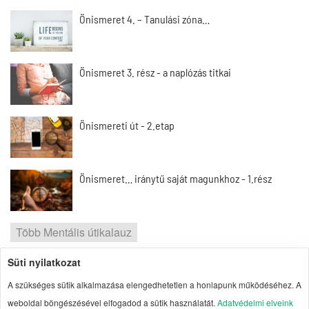
Önismeret 4. – Tanulási zóna…
Önismeret 3. rész - a naplózás titkai
Önismereti út - 2.etap
Önismeret… iránytű saját magunkhoz - 1.rész
Több Mentális útikalauz
Süti nyilatkozat
2026 | Portal1 | A lelkes amatőr nézőpontja
A szükséges sütik alkalmazása elengedhetetlen a honlapunk működéséhez. A
Szerzői jogok
| Adatvédelmi elvek
| Süti
weboldal böngészésével elfogadod a sütik használatát.
Adatvédelmi elveink