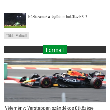
Nézőszámok a régióban: hol áll az NB I?
Több Futball
Forma 1
Vélemény: Verstappen szándékos ütközése