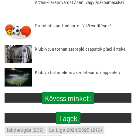
Arzani-Ferencváros! Zseni vagy zsákbamacska?
Szombati sportműsor + TV közvetítések!
Klub-vb: a tornán szereplő csapatok piaci értéke
Klub vb történelem: a születésétől napjainkig
Kövess minket!
Tagek
labdarúgás (239)
La Liga 2024/2025 (219)