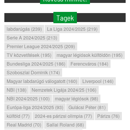
Tagek
labdarúgás (239)
La Liga 2024/2025 (219)
Serie A 2024/2025 (213)
Premier League 2024/2025 (209)
TV közvetítések (195)
magyar légiósok külföldön (195)
Bundesliga 2024/2025 (186)
Ferencváros (184)
Szoboszlai Dominik (174)
Magyar labdarúgó válogatott (160)
Liverpool (146)
NBI (138)
Nemzetek Ligája 2024/25 (106)
NBI 2024/2025 (100)
magyar légiósok (98)
Európa-liga 2024/2025 (93)
Gulácsi Péter (81)
külföld (77)
2024-es párizsi olimpia (77)
Párizs (76)
Real Madrid (70)
Sallai Roland (68)