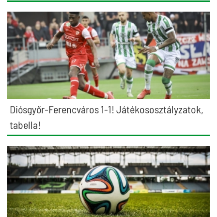
Diósgyőr-Ferencváros 1-1! Játékososztályzatok,
tabella!