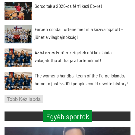
Sorsoltak a 2026-os férfi kézi Eb-re!
Feröeri csoda: történelmet írt a kéziválogatott –
jöhet a világbajnokság!
Az 53 ezres Feröer-szigetek női kézilabda-
válogatottja átírhatja a történelmet!
The womens handball team of the Faroe Islands,
home to just 53,000 people, could rewrite history!
Több Kézilabda
Egyéb sportok