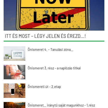
ITT ÉS MOST – LÉGY JELEN ÉS ÉREZD…!
Önismeret 4. – Tanulási zóna…
Önismeret 3. rész - a naplózás titkai
Önismereti út - 2.etap
Önismeret… iránytű saját magunkhoz - 1.rész