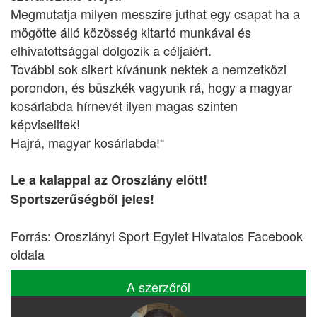
Megmutatja milyen messzire juthat egy csapat ha a
mögötte álló közösség kitartó munkával és
elhivatottsággal dolgozik a céljaiért.
További sok sikert kívánunk nektek a nemzetközi
porondon, és büszkék vagyunk rá, hogy a magyar
kosárlabda hírnevét ilyen magas szinten
képviselitek!
Hajrá, magyar kosárlabda!“
Le a kalappal az Oroszlány előtt!
Sportszerűségből jeles!
Forrás: Oroszlányi Sport Egylet Hivatalos Facebook
oldala
A szerzőről