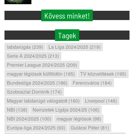
Kövess minket!
Tagek
labdarúgás (239)
La Liga 2024/2025 (219)
Serie A 2024/2025 (213)
Premier League 2024/2025 (209)
magyar légiósok külföldön (195)
TV közvetítések (195)
Bundesliga 2024/2025 (186)
Ferencváros (184)
Szoboszlai Dominik (174)
Magyar labdarúgó válogatott (160)
Liverpool (146)
NBI (138)
Nemzetek Ligája 2024/25 (106)
NBI 2024/2025 (100)
magyar légiósok (98)
Európa-liga 2024/2025 (93)
Gulácsi Péter (81)