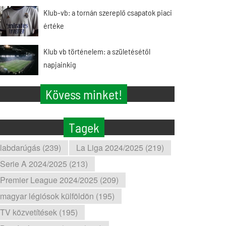
Klub-vb: a tornán szereplő csapatok piaci
értéke
Klub vb történelem: a születésétől
napjainkig
Kövess minket!
Tagek
labdarúgás (239)
La Liga 2024/2025 (219)
Serie A 2024/2025 (213)
Premier League 2024/2025 (209)
magyar légiósok külföldön (195)
TV közvetítések (195)