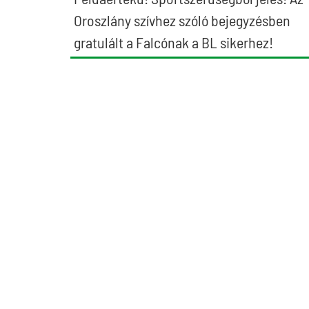
Oroszlány szívhez szóló bejegyzésben
gratulált a Falcónak a BL sikerhez!