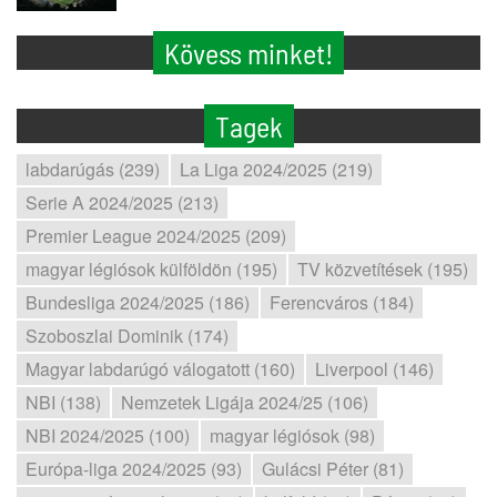
Kövess minket!
Tagek
labdarúgás (239)
La Liga 2024/2025 (219)
Serie A 2024/2025 (213)
Premier League 2024/2025 (209)
magyar légiósok külföldön (195)
TV közvetítések (195)
Bundesliga 2024/2025 (186)
Ferencváros (184)
Szoboszlai Dominik (174)
Magyar labdarúgó válogatott (160)
Liverpool (146)
NBI (138)
Nemzetek Ligája 2024/25 (106)
NBI 2024/2025 (100)
magyar légiósok (98)
Európa-liga 2024/2025 (93)
Gulácsi Péter (81)