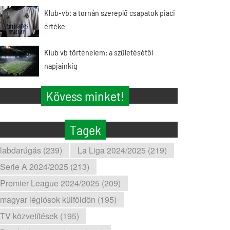
Klub-vb: a tornán szereplő csapatok piaci
értéke
Klub vb történelem: a születésétől
napjainkig
Kövess minket!
Tagek
labdarúgás (239)
La Liga 2024/2025 (219)
Serie A 2024/2025 (213)
Premier League 2024/2025 (209)
magyar légiósok külföldön (195)
TV közvetítések (195)