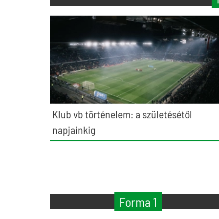
Klub vb történelem: a születésétől
napjainkig
Forma 1