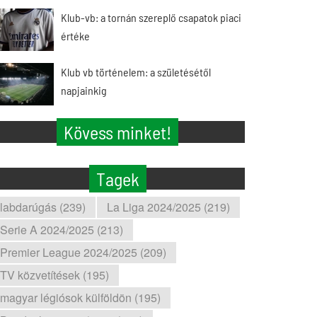
Klub-vb: a tornán szereplő csapatok piaci
értéke
Klub vb történelem: a születésétől
napjainkig
Kövess minket!
Tagek
labdarúgás (239)
La Liga 2024/2025 (219)
Serie A 2024/2025 (213)
Premier League 2024/2025 (209)
TV közvetítések (195)
magyar légiósok külföldön (195)