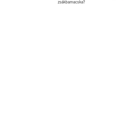
zsákbamacska?