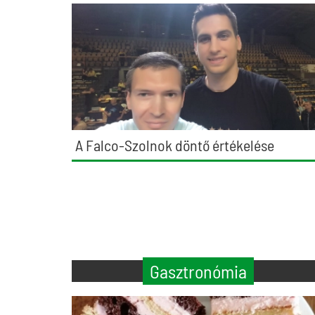
A Falco-Szolnok döntő értékelése
Gasztronómia