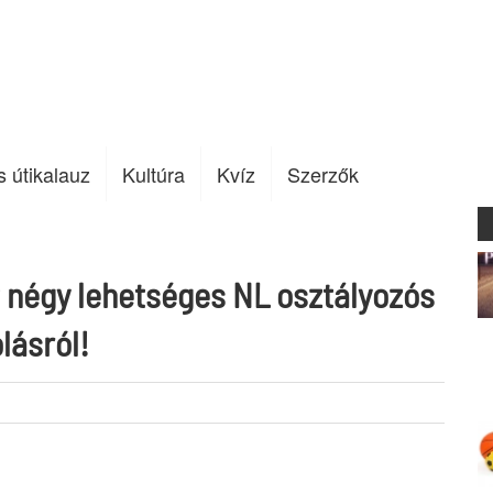
s útikalauz
Kultúra
Kvíz
Szerzők
 négy lehetséges NL osztályozós
lásról!