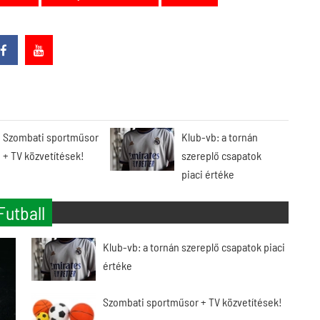
Szombati sportműsor
Klub-vb: a tornán
+ TV közvetítések!
szereplő csapatok
piaci értéke
Futball
Klub-vb: a tornán szereplő csapatok piaci
értéke
Szombati sportműsor + TV közvetítések!