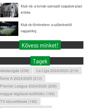
Klub-vb: a tornán szereplő csapatok piaci
értéke
Klub vb történelem: a születésétől
napjainkig
Kövess minket!
Tagek
labdarúgás (239)
La Liga 2024/2025 (219)
Serie A 2024/2025 (213)
Premier League 2024/2025 (209)
magyar légiósok külföldön (195)
TV közvetítések (195)