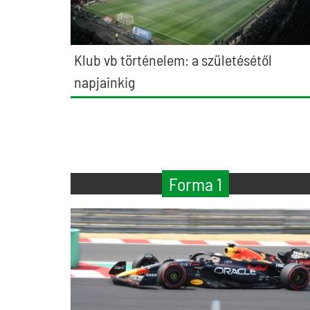
Klub vb történelem: a születésétől
napjainkig
Forma 1