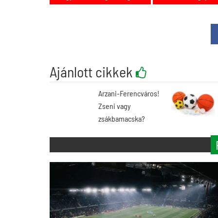
Ajánlott cikkek
Arzani-Ferencváros!
Zseni vagy
zsákbamacska?