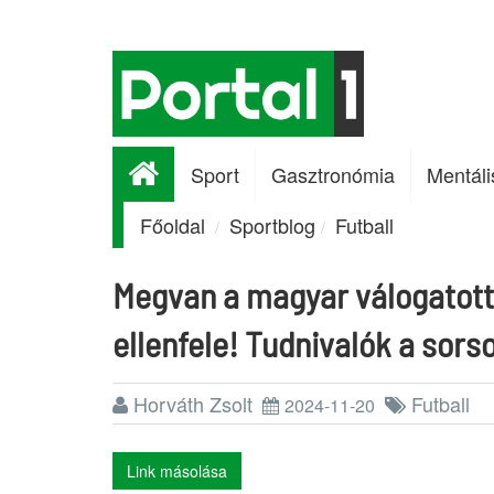
Sport
Gasztronómia
Mentáli
Főoldal
Sportblog
Futball
Megvan a magyar válogatott
ellenfele! Tudnivalók a sorso
Horváth Zsolt
Futball
2024-11-20
Link másolása