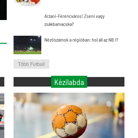
Arzani-Ferencváros! Zseni vagy
zsákbamacska?
Nézőszámok a régióban: hol áll az NB I?
Több Futball
Kézilabda