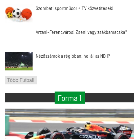
Szombati sportműsor + TV közvetítések!
Arzani-Ferencváros! Zseni vagy zsákbamacska?
Nézőszámok a régióban: hol áll az NB I?
Több Futball
Forma 1