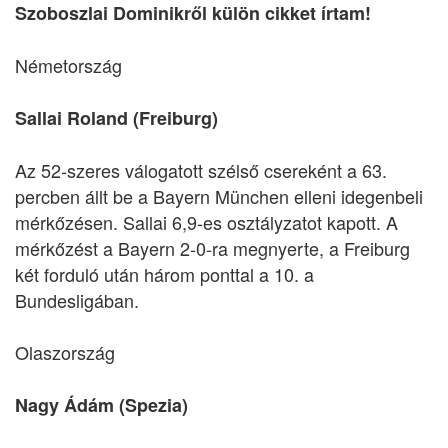
Szoboszlai Dominikről külön cikket írtam!
Németország
Sallai Roland (Freiburg)
Az 52-szeres válogatott szélső csereként a 63.
percben állt be a Bayern München elleni idegenbeli
mérkőzésen. Sallai 6,9-es osztályzatot kapott. A
mérkőzést a Bayern 2-0-ra megnyerte, a Freiburg
két forduló után három ponttal a 10. a
Bundesligában.
Olaszország
Nagy Ádám (Spezia)