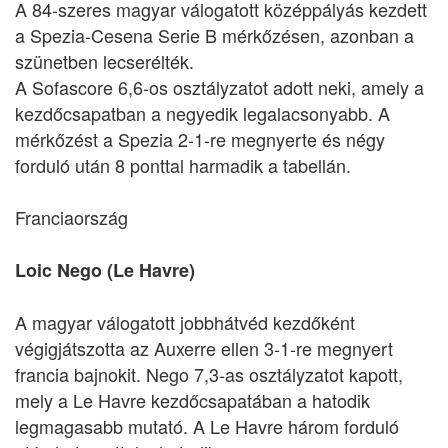
A 84-szeres magyar válogatott középpályás kezdett
a Spezia-Cesena Serie B mérkőzésen, azonban a
szünetben lecserélték.
A Sofascore 6,6-os osztályzatot adott neki, amely a
kezdőcsapatban a negyedik legalacsonyabb. A
mérkőzést a Spezia 2-1-re megnyerte és négy
forduló után 8 ponttal harmadik a tabellán.
Franciaország
Loic Nego (Le Havre)
A magyar válogatott jobbhátvéd kezdőként
végigjátszotta az Auxerre ellen 3-1-re megnyert
francia bajnokit. Nego 7,3-as osztályzatot kapott,
mely a Le Havre kezdőcsapatában a hatodik
legmagasabb mutató. A Le Havre három forduló