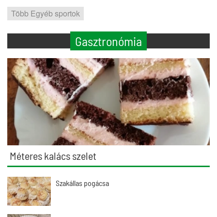
Több Egyéb sportok
Gasztronómia
Méteres kalács szelet
Szakállas pogácsa