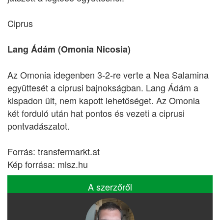
Ciprus
Lang Ádám (Omonia Nicosia)
Az Omonia idegenben 3-2-re verte a Nea Salamina
együttesét a ciprusi bajnokságban. Lang Ádám a
kispadon ült, nem kapott lehetőséget. Az Omonia
két forduló után hat pontos és vezeti a ciprusi
pontvadászatot.
Forrás: transfermarkt.at
Kép forrása: mlsz.hu
A szerzőről