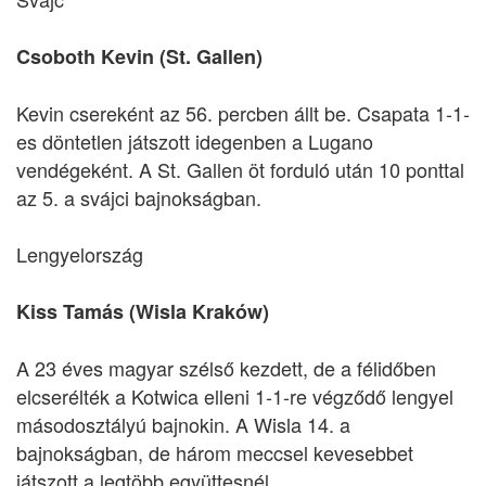
Csoboth Kevin (St. Gallen)
Kevin csereként az 56. percben állt be. Csapata 1-1-
es döntetlen játszott idegenben a Lugano
vendégeként. A St. Gallen öt forduló után 10 ponttal
az 5. a svájci bajnokságban.
Lengyelország
Kiss Tamás (Wisla Kraków)
A 23 éves magyar szélső kezdett, de a félidőben
elcserélték a Kotwica elleni 1-1-re végződő lengyel
másodosztályú bajnokin. A Wisla 14. a
bajnokságban, de három meccsel kevesebbet
játszott a legtöbb együttesnél.