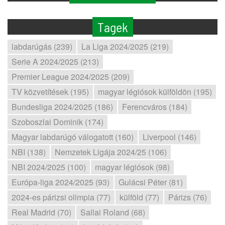
Tagek
labdarúgás (239)
La Liga 2024/2025 (219)
Serie A 2024/2025 (213)
Premier League 2024/2025 (209)
TV közvetítések (195)
magyar légiósok külföldön (195)
Bundesliga 2024/2025 (186)
Ferencváros (184)
Szoboszlai Dominik (174)
Magyar labdarúgó válogatott (160)
Liverpool (146)
NBI (138)
Nemzetek Ligája 2024/25 (106)
NBI 2024/2025 (100)
magyar légiósok (98)
Európa-liga 2024/2025 (93)
Gulácsi Péter (81)
2024-es párizsi olimpia (77)
külföld (77)
Párizs (76)
Real Madrid (70)
Sallai Roland (68)