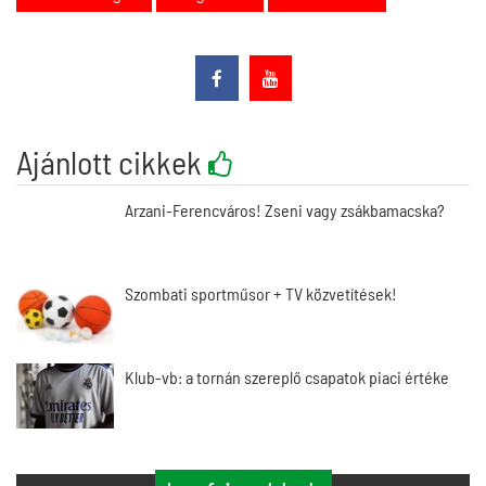
Ajánlott cikkek
Arzani-Ferencváros! Zseni vagy zsákbamacska?
Szombati sportműsor + TV közvetítések!
Klub-vb: a tornán szereplő csapatok piaci értéke