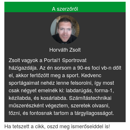
A szerzőről
Horváth Zsolt
Zsolt vagyok a Portal1 Sportrovat
házigazdája. Az én sorsom a 90-es foci vb-n dőlt
el, akkor fertőzött meg a sport. Kedvenc
sportágaimat nehéz lenne felsorolni, így most
csak négyet emelnék ki: labdarúgás, forma-1,
kézilabda, és kosárlabda. Számítástechnikai
műszerészként végeztem, szeretek olvasni,
főzni, és fontosnak tartom a tárgyilagosságot.
Ha tetszett a cikk, oszd meg ismerőseiddel is!