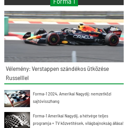
Forma 1
Vélemény: Verstappen szándékos ütközése
Russelllel
Forma-1 2024, Amerikai Nagydíj: nemzetközi
sajtóvisszhang
Forma-1 Amerikai Nagydíj, a hétvége teljes
programja + TV közvetítések, világbajnokság állása!