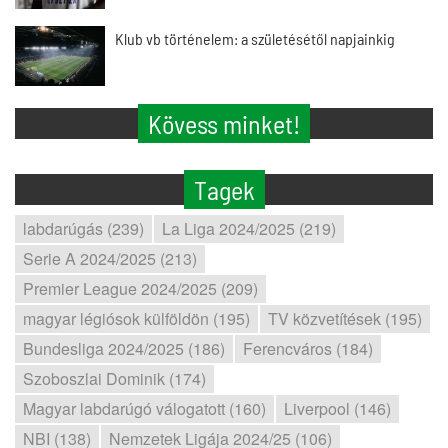
Klub vb történelem: a születésétől napjainkig
Kövess minket!
Tagek
labdarúgás (239)
La Liga 2024/2025 (219)
Serie A 2024/2025 (213)
Premier League 2024/2025 (209)
magyar légiósok külföldön (195)
TV közvetítések (195)
Bundesliga 2024/2025 (186)
Ferencváros (184)
Szoboszlai Dominik (174)
Magyar labdarúgó válogatott (160)
Liverpool (146)
NBI (138)
Nemzetek Ligája 2024/25 (106)