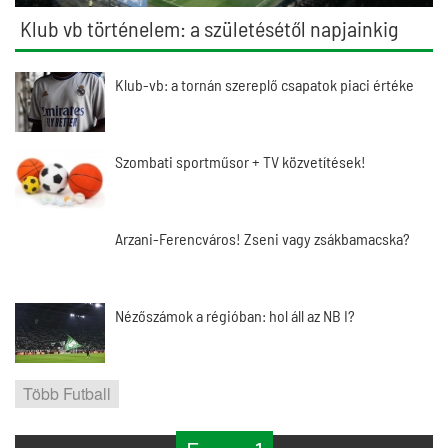
Klub vb történelem: a születésétől napjainkig
Klub-vb: a tornán szereplő csapatok piaci értéke
Szombati sportműsor + TV közvetítések!
Arzani-Ferencváros! Zseni vagy zsákbamacska?
Nézőszámok a régióban: hol áll az NB I?
Több Futball