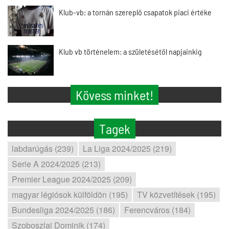
Klub-vb: a tornán szereplő csapatok piaci értéke
Klub vb történelem: a születésétől napjainkig
Kövess minket!
Tagek
labdarúgás (239)
La Liga 2024/2025 (219)
Serie A 2024/2025 (213)
Premier League 2024/2025 (209)
magyar légiósok külföldön (195)
TV közvetítések (195)
Bundesliga 2024/2025 (186)
Ferencváros (184)
Szoboszlai Dominik (174)