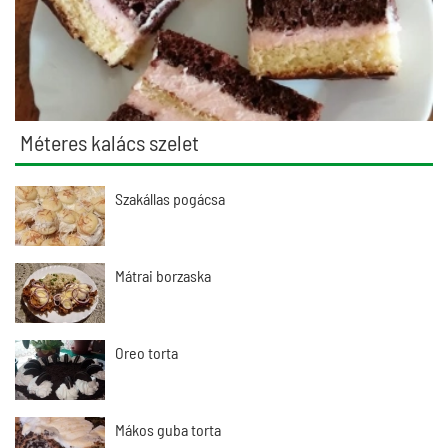
Méteres kalács szelet
Szakállas pogácsa
Mátrai borzaska
Oreo torta
Mákos guba torta