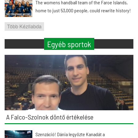
The womens handball team of the Faroe Islands,
home to just 53,000 people, could rewrite history!
Több Kézilabda
Egyéb sportok
A Falco-Szolnok döntő értékelése
Szenzáció! Dánia legyőzte Kanadát a