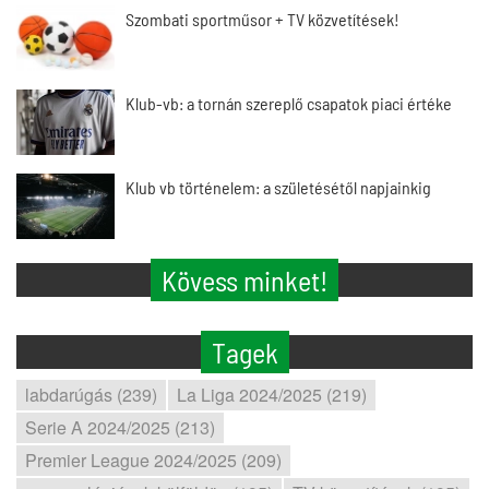
Szombati sportműsor + TV közvetítések!
Klub-vb: a tornán szereplő csapatok piaci értéke
Klub vb történelem: a születésétől napjainkig
Kövess minket!
Tagek
labdarúgás (239)
La Liga 2024/2025 (219)
Serie A 2024/2025 (213)
Premier League 2024/2025 (209)