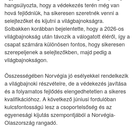
hangsúlyozta, hogy a védekezés terén még van
hová fejlődniük, ha sikeresen szeretnék venni a
selejtezőket és kijutni a világbajnokságra.
Solbakken korábban bejelentette, hogy a 2026-os
világbajnokság után távozik a válogatott éléről, így a
csapat számára különösen fontos, hogy sikeresen
szerepeljenek a selejtezőkben, majd pedig a
világbajnokságon.
Összességében Norvégia jó esélyekkel rendelkezik
a világbajnoki részvételre, de a védekezés javítása
és a folyamatos fejlődés elengedhetetlen a sikeres
kvalifikációhoz. A következő júniusi fordulóban
kulcsfontosságú lesz a csoportelsőség és az
egyenesági kijutás szempontjából a Norvégia-
Olaszország rangadó.