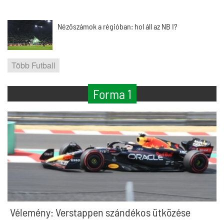
Nézőszámok a régióban: hol áll az NB I?
Több Futball
Forma 1
Vélemény: Verstappen szándékos ütközése