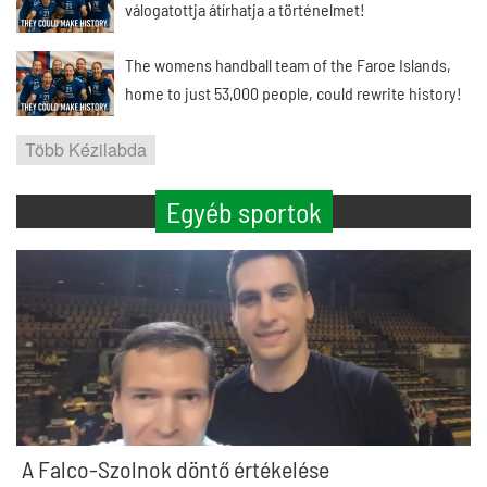
válogatottja átírhatja a történelmet!
The womens handball team of the Faroe Islands,
home to just 53,000 people, could rewrite history!
Több Kézilabda
Egyéb sportok
A Falco-Szolnok döntő értékelése