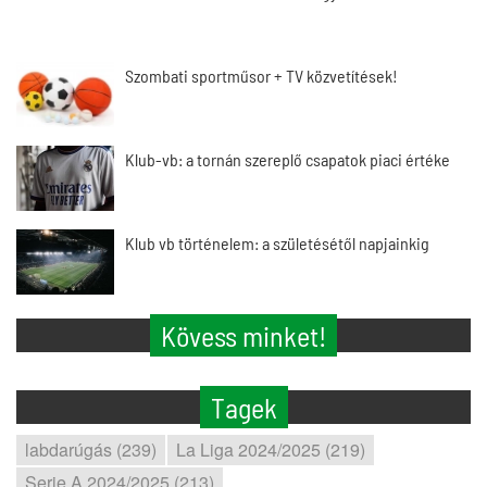
Szombati sportműsor + TV közvetítések!
Klub-vb: a tornán szereplő csapatok piaci értéke
Klub vb történelem: a születésétől napjainkig
Kövess minket!
Tagek
labdarúgás (239)
La Liga 2024/2025 (219)
Serie A 2024/2025 (213)