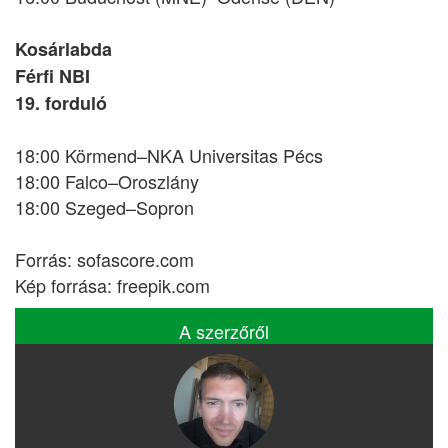
Kosárlabda
Férfi NBI
19. forduló
18:00 Körmend–NKA Universitas Pécs
18:00 Falco–Oroszlány
18:00 Szeged–Sopron
Forrás: sofascore.com
Kép forrása: freepik.com
A szerzőről