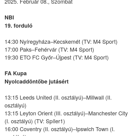
2025. Február 08., Szombat
NBI
19. forduló
14:30 Nyíregyháza–Kecskemét (TV: M4 Sport)
17:00 Paks–Fehérvár (TV: M4 Sport)
19:30 ETO FC Győr–Újpest (TV: M4 Sport)
FA Kupa
Nyolcaddöntőbe jutásért
13:15 Leeds United (II. osztályú)–Millwall (II.
osztályú)
13:15 Leyton Orient (III. osztályú)–Manchester City
(I. osztályú) (TV: Spíler1)
16:00 Coventry (II. osztályú)–Ipswich Town (I.