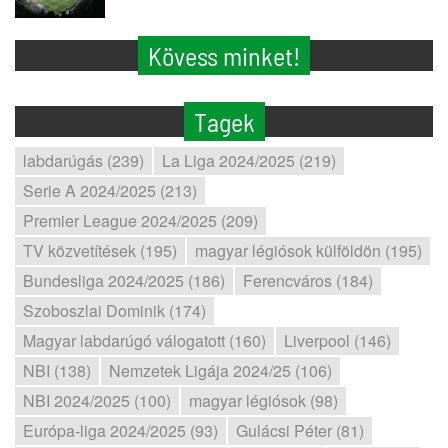
Kövess minket!
Tagek
labdarúgás (239)
La Liga 2024/2025 (219)
Serie A 2024/2025 (213)
Premier League 2024/2025 (209)
TV közvetítések (195)
magyar légiósok külföldön (195)
Bundesliga 2024/2025 (186)
Ferencváros (184)
Szoboszlai Dominik (174)
Magyar labdarúgó válogatott (160)
Liverpool (146)
NBI (138)
Nemzetek Ligája 2024/25 (106)
NBI 2024/2025 (100)
magyar légiósok (98)
Európa-liga 2024/2025 (93)
Gulácsi Péter (81)