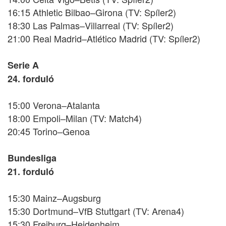
16:15 Athletic Bilbao–Girona (TV: Spíler2)
18:30 Las Palmas–Villarreal (TV: Spíler2)
21:00 Real Madrid–Atlético Madrid (TV: Spíler2)
Serie A
24. forduló
15:00 Verona–Atalanta
18:00 Empoli–Milan (TV: Match4)
20:45 Torino–Genoa
Bundesliga
21. forduló
15:30 Mainz–Augsburg
15:30 Dortmund–VfB Stuttgart (TV: Arena4)
15:30 Freiburg–Heidenheim