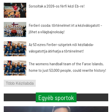
Sorsoltak a 2026-os férfi kézi Eb-re!
Feröeri csoda: történelmet írt a kéziválogatott –
jöhet a világbajnokság!
Az 53 ezres Feröer-szigetek női kézilabda-
válogatottja átírhatja a történelmet!
The womens handball team of the Faroe Islands,
home to just 53,000 people, could rewrite history!
Több Kézilabda
Egyéb sportok