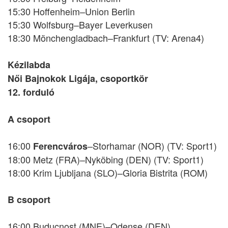
15:30 Hoffenheim–Union Berlin
15:30 Wolfsburg–Bayer Leverkusen
18:30 Mönchengladbach–Frankfurt (TV: Arena4)
Kézilabda
Női Bajnokok Ligája, csoportkör
12. forduló
A csoport
16:00
–Storhamar (NOR) (TV: Sport1)
Ferencváros
18:00 Metz (FRA)–Nyköbing (DEN) (TV: Sport1)
18:00 Krim Ljubljana (SLO)–Gloria Bistrita (ROM)
B csoport
16:00 Buducnost (MNE)–Odense (DEN)