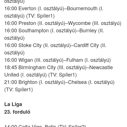
osztályú)
16:00 Everton (I. osztályú)–Bournemouth (I.
osztályú) (TV: Spíler1)
16:00 Preston (II. osztályú)–Wycombe (III. osztályú)
16:00 Southampton (I. osztályú)–Burnley (II.
osztályú)
16:00 Stoke City (II. osztályú)–Cardiff City (II.
osztályú)
16:00 Wigan (III. osztályú)–Fulham (I. osztályú)
18:45 Birmingham City (III. osztályú)–Newcastle
United (I. osztályú) (TV: Spíler1)
21:00 Brighton (I. osztályú)–Chelsea (I. osztályú)
(TV: Spíler1)
La Liga
23. forduló
14:00 Celta Vigo–Betis (TV: Spíler2)