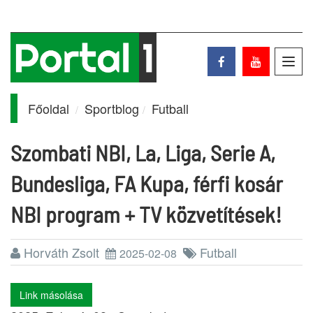
Toggl
navig
Főoldal
Sportblog
Futball
Szombati NBI, La, Liga, Serie A,
Bundesliga, FA Kupa, férfi kosár
NBI program + TV közvetítések!
Horváth Zsolt
Futball
2025-02-08
Link másolása