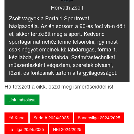
Horváth Zsolt
Zsolt vagyok a Portal1 Sportrovat
házigazdája. Az én sorsom a 90-es foci vb-n dőlt
el, akkor fertőzött meg a sport. Kedvenc
sportágaimat nehéz lenne felsorolni, így most
csak négyet emelnék ki: labdarúgás, forma-1,
kézilabda, és kosárlabda. Számítástechnikai
műszerészként végeztem, szeretek olvasni,
főzni, és fontosnak tartom a tárgyilagosságot.
Ha tetszett a cikk, oszd meg ismerőseiddel is!
Link másolása
FA Kupa
Serie A 2024/2025
Bundesliga 2024/2025
La Liga 2024/2025
NBI 2024/2025