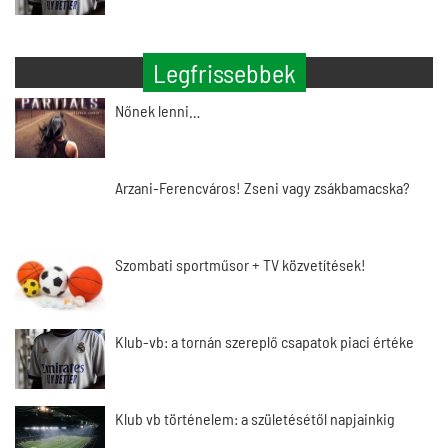
Legfrissebbek
Nőnek lenni…
Arzani-Ferencváros! Zseni vagy zsákbamacska?
Szombati sportműsor + TV közvetítések!
Klub-vb: a tornán szereplő csapatok piaci értéke
Klub vb történelem: a születésétől napjainkig