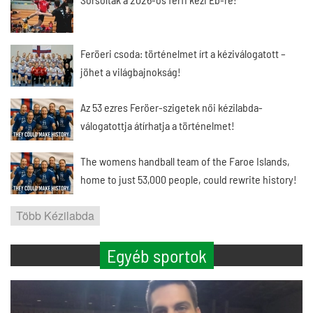
Feröeri csoda: történelmet írt a kéziválogatott –
jöhet a világbajnokság!
Az 53 ezres Feröer-szigetek női kézilabda-
válogatottja átírhatja a történelmet!
The womens handball team of the Faroe Islands,
home to just 53,000 people, could rewrite history!
Több Kézilabda
Egyéb sportok