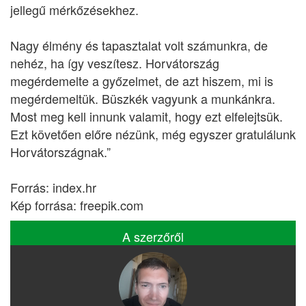
jellegű mérkőzésekhez.
Nagy élmény és tapasztalat volt számunkra, de
nehéz, ha így veszítesz. Horvátország
megérdemelte a győzelmet, de azt hiszem, mi is
megérdemeltük. Büszkék vagyunk a munkánkra.
Most meg kell innunk valamit, hogy ezt elfelejtsük.
Ezt követően előre nézünk, még egyszer gratulálunk
Horvátországnak.”
Forrás: index.hr
Kép forrása: freepik.com
A szerzőről