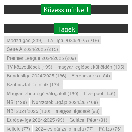
Kövess minket!
Tagek
labdarúgás (239)
La Liga 2024/2025 (219)
Serie A 2024/2025 (213)
Premier League 2024/2025 (209)
TV közvetítések (195)
magyar légiósok külföldön (195)
Bundesliga 2024/2025 (186)
Ferencváros (184)
Szoboszlai Dominik (174)
Magyar labdarúgó válogatott (160)
Liverpool (146)
NBI (138)
Nemzetek Ligája 2024/25 (106)
NBI 2024/2025 (100)
magyar légiósok (98)
Európa-liga 2024/2025 (93)
Gulácsi Péter (81)
külföld (77)
2024-es párizsi olimpia (77)
Párizs (76)