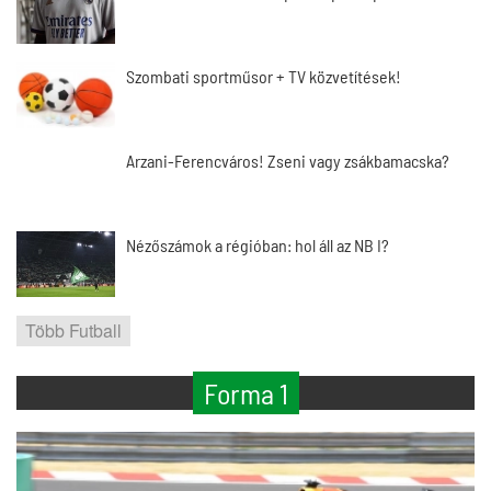
Szombati sportműsor + TV közvetítések!
Arzani-Ferencváros! Zseni vagy zsákbamacska?
Nézőszámok a régióban: hol áll az NB I?
Több Futball
Forma 1