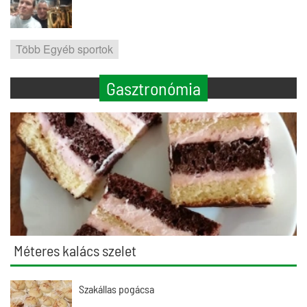
Több Egyéb sportok
Gasztronómia
Méteres kalács szelet
Szakállas pogácsa