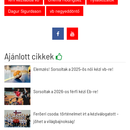
Dagur Sigurdsson
vb negyeddöntő
Ajánlott cikkek
Elemzés! Sorsoltak a 2025-ös női kézi vb-re!
Sorsoltak a 2026-os férfi kézi Eb-re!
Feröeri csoda: történelmet írt a kéziválogatott –
jöhet a világbajnokság!