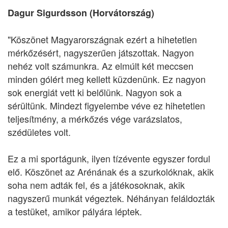
Dagur Sigurdsson (Horvátország)
"Köszönet Magyarországnak ezért a hihetetlen
mérkőzésért, nagyszerűen játszottak. Nagyon
nehéz volt számunkra. Az elmúlt két meccsen
minden gólért meg kellett küzdenünk. Ez nagyon
sok energiát vett ki belőlünk. Nagyon sok a
sérültünk. Mindezt figyelembe véve ez hihetetlen
teljesítmény, a mérkőzés vége varázslatos,
szédületes volt.
Ez a mi sportágunk, ilyen tízévente egyszer fordul
elő. Köszönet az Arénának és a szurkolóknak, akik
soha nem adták fel, és a játékosoknak, akik
nagyszerű munkát végeztek. Néhányan feláldozták
a testüket, amikor pályára léptek.