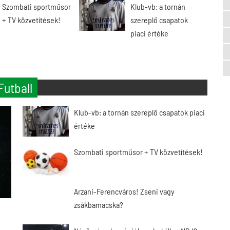
Szombati sportműsor
Klub-vb: a tornán
+ TV közvetítések!
szereplő csapatok
piaci értéke
Futball
Klub-vb: a tornán szereplő csapatok piaci
értéke
Szombati sportműsor + TV közvetítések!
Arzani-Ferencváros! Zseni vagy
zsákbamacska?