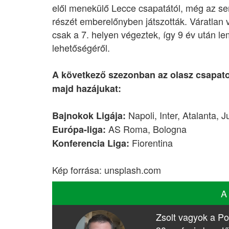
elől menekülő Lecce csapatától, még az sem
részét emberelőnyben játszották. Váratlan 
csak a 7. helyen végeztek, így 9 év után 
lehetőségéről.
A következő szezonban az olasz csapat
majd hazájukat:
Napoli, Inter, Atalanta, 
Bajnokok Ligája:
AS Roma, Bologna
Európa-liga:
Fiorentina
Konferencia Liga:
Kép forrása: unsplash.com
A
Zsolt vagyok a Po