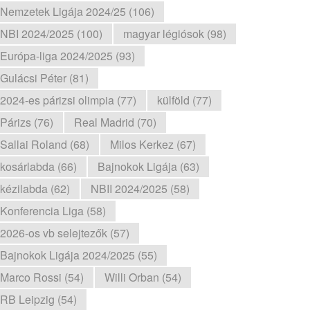
Nemzetek Ligája 2024/25 (106)
NBI 2024/2025 (100)
magyar légiósok (98)
Európa-liga 2024/2025 (93)
Gulácsi Péter (81)
2024-es párizsi olimpia (77)
külföld (77)
Párizs (76)
Real Madrid (70)
Sallai Roland (68)
Milos Kerkez (67)
kosárlabda (66)
Bajnokok Ligája (63)
kézilabda (62)
NBII 2024/2025 (58)
Konferencia Liga (58)
2026-os vb selejtezők (57)
Bajnokok Ligája 2024/2025 (55)
Marco Rossi (54)
Willi Orban (54)
RB Leipzig (54)