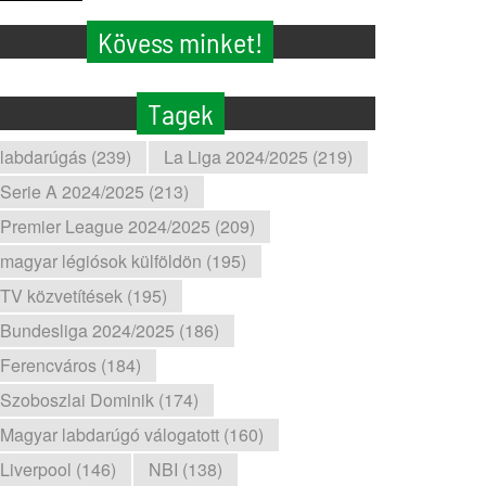
Kövess minket!
Tagek
labdarúgás (239)
La Liga 2024/2025 (219)
Serie A 2024/2025 (213)
Premier League 2024/2025 (209)
magyar légiósok külföldön (195)
TV közvetítések (195)
Bundesliga 2024/2025 (186)
Ferencváros (184)
Szoboszlai Dominik (174)
Magyar labdarúgó válogatott (160)
Liverpool (146)
NBI (138)