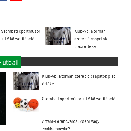
Szombati sportműsor
Klub-vb: a tornán
+ TV közvetítések!
szereplő csapatok
piaci értéke
Futball
Klub-vb: a tornán szereplő csapatok piaci
értéke
Szombati sportműsor + TV közvetítések!
Arzani-Ferencváros! Zseni vagy
zsákbamacska?