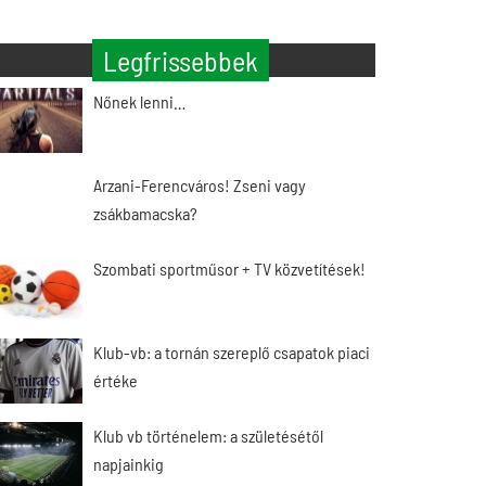
Legfrissebbek
Nőnek lenni…
Arzani-Ferencváros! Zseni vagy
zsákbamacska?
Szombati sportműsor + TV közvetítések!
Klub-vb: a tornán szereplő csapatok piaci
értéke
Klub vb történelem: a születésétől
napjainkig