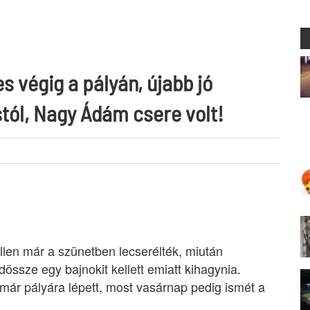
s végig a pályán, újabb jó
tól, Nagy Ádám csere volt!
ellen már a szünetben lecserélték, miután
ssze egy bajnokit kellett emiatt kihagynia.
már pályára lépett, most vasárnap pedig ismét a