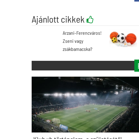
Ajánlott cikkek
Arzani-Ferencváros!
Zseni vagy
zsákbamacska?