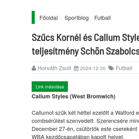
Főoldal
Sportblog
Futball
Szűcs Kornél és Callum Style
teljesítmény Schön Szabolcs
Horváth Zsolt
Futball
2024-12-30
Link másolása
Callum Styles (West Bromwich)
Callumot szűk két héttel ezelőtt a Watford 
combsérülést szenvedett. Szerencsére mindö
December 27-én, csütörtök este csereként 
WBA kezdőcsapatában kapott helyet.