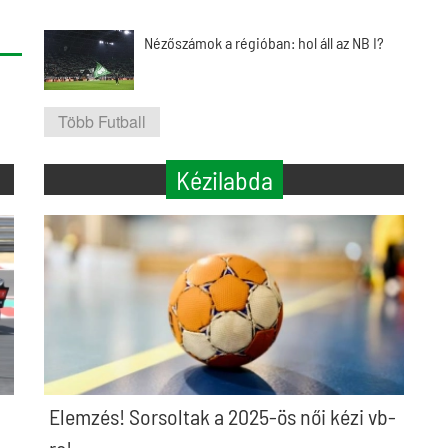
Nézőszámok a régióban: hol áll az NB I?
Több Futball
Kézilabda
Elemzés! Sorsoltak a 2025-ös női kézi vb-