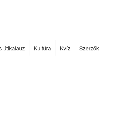
s útikalauz
Kultúra
Kvíz
Szerzők