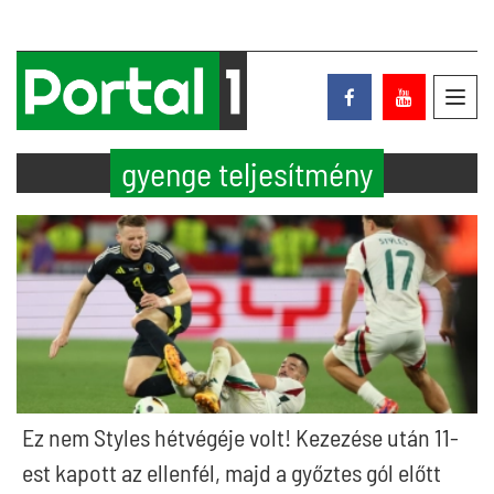
Toggl
navig
gyenge teljesítmény
Ez nem Styles hétvégéje volt! Kezezése után 11-
est kapott az ellenfél, majd a győztes gól előtt