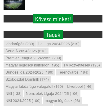
Kövess minket!
Tagek
labdarúgás (239)
La Liga 2024/2025 (219)
Serie A 2024/2025 (213)
Premier League 2024/2025 (209)
magyar légiósok külföldön (195)
TV közvetítések (195)
Bundesliga 2024/2025 (186)
Ferencváros (184)
Szoboszlai Dominik (174)
Magyar labdarúgó válogatott (160)
Liverpool (146)
NBI (138)
Nemzetek Ligája 2024/25 (106)
NBI 2024/2025 (100)
magyar légiósok (98)