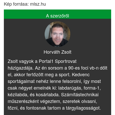
Kép forrása: mlsz.hu
A szerzőről
Horváth Zsolt
Zsolt vagyok a Portal1 Sportrovat
házigazdája. Az én sorsom a 90-es foci vb-n dőlt
el, akkor fertőzött meg a sport. Kedvenc
sportágaimat nehéz lenne felsorolni, így most
csak négyet emelnék ki: labdarúgás, forma-1,
kézilabda, és kosárlabda. Számítástechnikai
műszerészként végeztem, szeretek olvasni,
főzni, és fontosnak tartom a tárgyilagosságot.