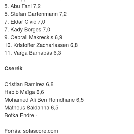
5. Abu Fani 7,2
5. Stefan Gartenmann 7,2
7. Eldar Civic 7,0
7. Kady Borges 7,0
9. Cebrail Makreckis 6,9
10. Kristoffer Zachariassen 6,8
11. Varga Barnabás 6,3
Cserék
Cristian Ramírez 6,8
Habib Maïga 6,6
Mohamed Ali Ben Romdhane 6,5
Matheus Saldanha 6,5
Botka Endre -
Forrás: sofascore.com