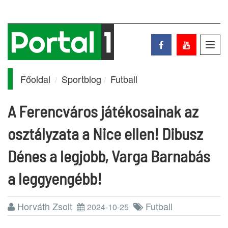
Toggl
navig
Főoldal
Sportblog
Futball
A Ferencváros játékosainak az
osztályzata a Nice ellen! Dibusz
Dénes a legjobb, Varga Barnabás
a leggyengébb!
Horváth Zsolt
Futball
2024-10-25