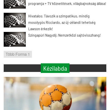
programja + TV közvetítések, világbajnokság állása!
Hivatalos: Távozik a szimpatikus, mindig
mosolygós Ricciardo, az új-zélandi tehetség
Lawson érkezik!
Szingapúri Nagydíj: Nemzetközi sajtóvisszhang!
Több Forma 1
Kézilabda