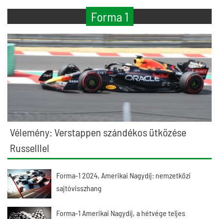
Forma 1
Vélemény: Verstappen szándékos ütközése
Russelllel
Forma-1 2024, Amerikai Nagydíj: nemzetközi
sajtóvisszhang
Forma-1 Amerikai Nagydíj, a hétvége teljes