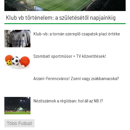
Klub vb történelem: a születésétől napjainkig
Klub-vb: a tornán szereplő csapatok piaci értéke
Szombati sportműsor + TV közvetítések!
Arzani-Ferencváros! Zseni vagy zsákbamacska?
Nézőszámok a régióban: hol áll az NB I?
Több Futball