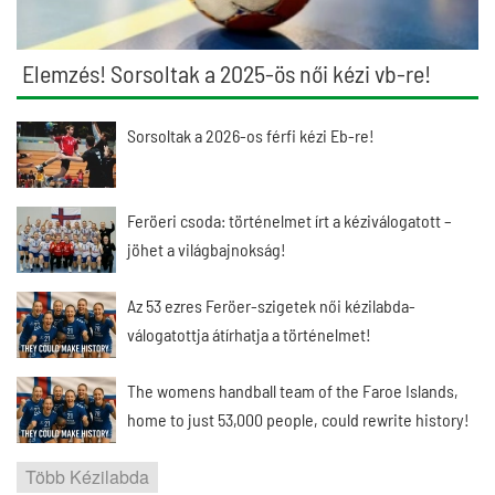
Elemzés! Sorsoltak a 2025-ös női kézi vb-re!
Sorsoltak a 2026-os férfi kézi Eb-re!
Feröeri csoda: történelmet írt a kéziválogatott –
jöhet a világbajnokság!
Az 53 ezres Feröer-szigetek női kézilabda-
válogatottja átírhatja a történelmet!
The womens handball team of the Faroe Islands,
home to just 53,000 people, could rewrite history!
Több Kézilabda