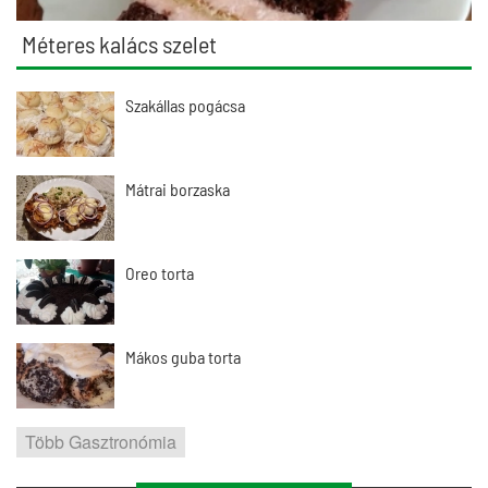
Méteres kalács szelet
Szakállas pogácsa
Mátrai borzaska
Oreo torta
Mákos guba torta
Több Gasztronómia