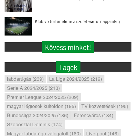
Klub vb történelem: a születésétől napjainkig
Kövess minket!
Tagek
labdarúgás (239)
La Liga 2024/2025 (219)
Serie A 2024/2025 (213)
Premier League 2024/2025 (209)
magyar légiósok külföldön (195)
TV közvetítések (195)
Bundesliga 2024/2025 (186)
Ferencváros (184)
Szoboszlai Dominik (174)
Magyar labdarúgó válogatott (160)
Liverpool (146)