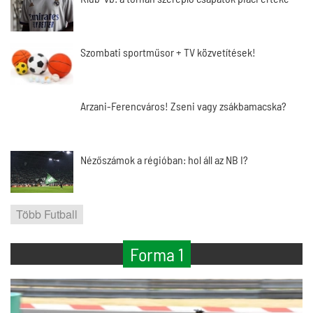
Szombati sportműsor + TV közvetítések!
Arzani-Ferencváros! Zseni vagy zsákbamacska?
Nézőszámok a régióban: hol áll az NB I?
Több Futball
Forma 1