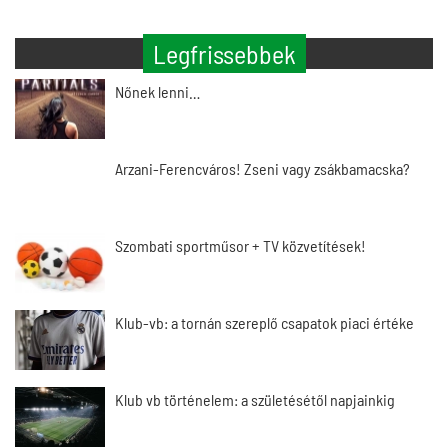
Legfrissebbek
Nőnek lenni…
Arzani-Ferencváros! Zseni vagy zsákbamacska?
Szombati sportműsor + TV közvetítések!
Klub-vb: a tornán szereplő csapatok piaci értéke
Klub vb történelem: a születésétől napjainkig