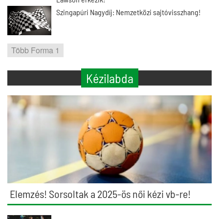
Szingapúri Nagydíj: Nemzetközi sajtóvisszhang!
Több Forma 1
Kézilabda
Elemzés! Sorsoltak a 2025-ös női kézi vb-re!