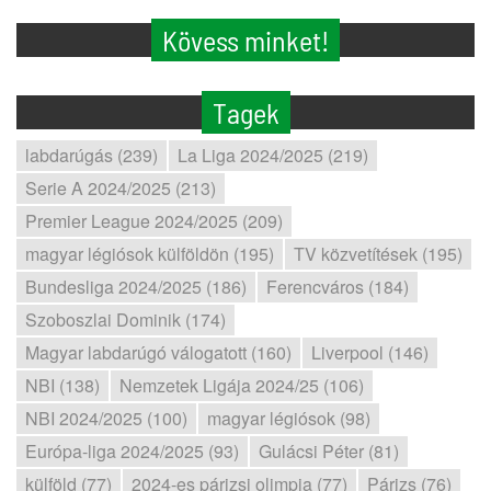
Kövess minket!
Tagek
labdarúgás (239)
La Liga 2024/2025 (219)
Serie A 2024/2025 (213)
Premier League 2024/2025 (209)
magyar légiósok külföldön (195)
TV közvetítések (195)
Bundesliga 2024/2025 (186)
Ferencváros (184)
Szoboszlai Dominik (174)
Magyar labdarúgó válogatott (160)
Liverpool (146)
NBI (138)
Nemzetek Ligája 2024/25 (106)
NBI 2024/2025 (100)
magyar légiósok (98)
Európa-liga 2024/2025 (93)
Gulácsi Péter (81)
külföld (77)
2024-es párizsi olimpia (77)
Párizs (76)