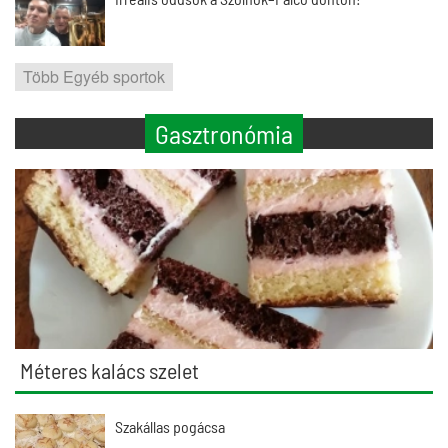
Több Egyéb sportok
Gasztronómia
Méteres kalács szelet
Szakállas pogácsa