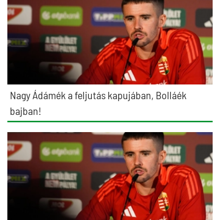
Nagy Ádámék a feljutás kapujában, Bolláék
bajban!