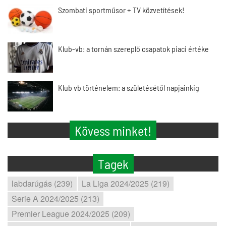
Szombati sportműsor + TV közvetítések!
Klub-vb: a tornán szereplő csapatok piaci értéke
Klub vb történelem: a születésétől napjainkig
Kövess minket!
Tagek
labdarúgás (239)
La Liga 2024/2025 (219)
Serie A 2024/2025 (213)
Premier League 2024/2025 (209)