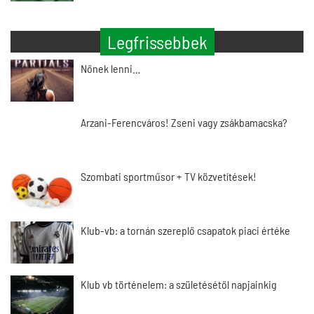
Legfrissebbek
Nőnek lenni…
Arzani-Ferencváros! Zseni vagy zsákbamacska?
Szombati sportműsor + TV közvetítések!
Klub-vb: a tornán szereplő csapatok piaci értéke
Klub vb történelem: a születésétől napjainkig