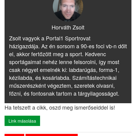
Horváth Zsolt
Zsolt vagyok a Portal1 Sportrovat
házigazdája. Az én sorsom a 90-es foci vb-n dőlt
el, akkor fertőzött meg a sport. Kedvenc
sportágaimat nehéz lenne felsorolni, így most
csak négyet emelnék ki: labdarúgás, forma-1,
kézilabda, és kosárlabda. Számítástechnikai
műszerészként végeztem, szeretek olvasni,
főzni, és fontosnak tartom a tárgyilagosságot.
Ha tetszett a cikk, oszd meg ismerőseiddel is!
Link másolása