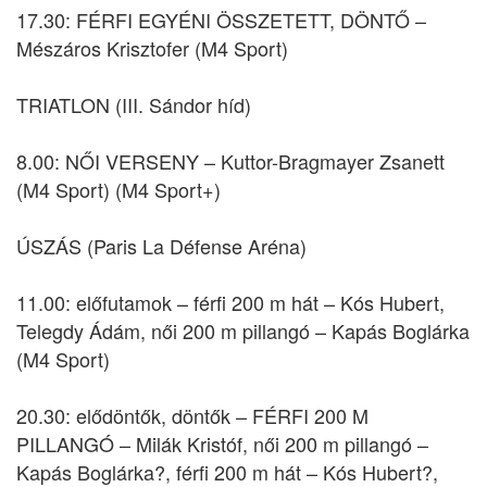
17.30: FÉRFI EGYÉNI ÖSSZETETT, DÖNTŐ –
Mészáros Krisztofer (M4 Sport)
TRIATLON (III. Sándor híd)
8.00: NŐI VERSENY – Kuttor-Bragmayer Zsanett
(M4 Sport) (M4 Sport+)
ÚSZÁS (Paris La Défense Aréna)
11.00: előfutamok – férfi 200 m hát – Kós Hubert,
Telegdy Ádám, női 200 m pillangó – Kapás Boglárka
(M4 Sport)
20.30: elődöntők, döntők – FÉRFI 200 M
PILLANGÓ – Milák Kristóf, női 200 m pillangó –
Kapás Boglárka?, férfi 200 m hát – Kós Hubert?,