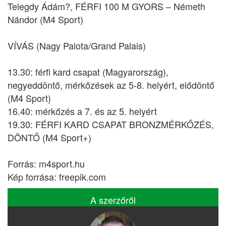
Telegdy Ádám?, FÉRFI 100 M GYORS – Németh
Nándor (M4 Sport)
VÍVÁS (Nagy Palota/Grand Palais)
13.30: férfi kard csapat (Magyarország),
negyeddöntő, mérkőzések az 5-8. helyért, elődöntő
(M4 Sport)
16.40: mérkőzés a 7. és az 5. helyért
19.30: FÉRFI KARD CSAPAT BRONZMÉRKŐZÉS,
DÖNTŐ (M4 Sport+)
Forrás: m4sport.hu
Kép forrása: freepik.com
A szerzőről