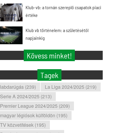
Klub-vb: a tornán szereplő csapatok piaci
értéke
Klub vb történelem: a születésétől
napjainkig
Kövess minket!
Tagek
labdarúgás (239)
La Liga 2024/2025 (219)
Serie A 2024/2025 (213)
Premier League 2024/2025 (209)
magyar légiósok külföldön (195)
TV közvetítések (195)