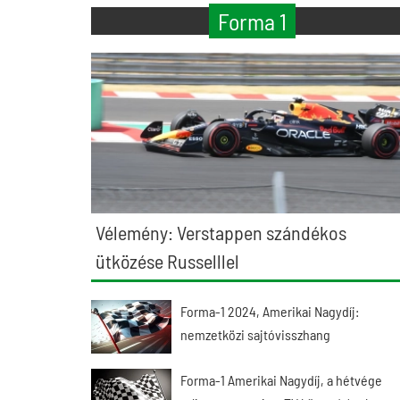
Forma 1
Vélemény: Verstappen szándékos
ütközése Russelllel
Forma-1 2024, Amerikai Nagydíj:
nemzetközi sajtóvisszhang
Forma-1 Amerikai Nagydíj, a hétvége