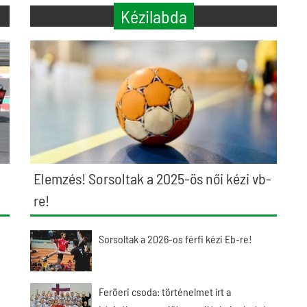
Kézilabda
Elemzés! Sorsoltak a 2025-ös női kézi vb-
re!
Sorsoltak a 2026-os férfi kézi Eb-re!
Feröeri csoda: történelmet írt a