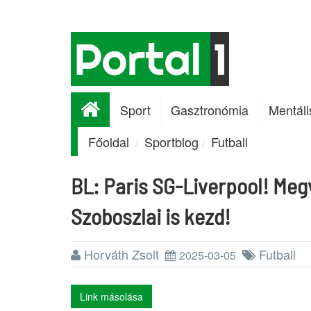
Sport
Gasztronómia
Mentáli
Főoldal
Sportblog
Futball
BL: Paris SG-Liverpool! Me
Szoboszlai is kezd!
Horváth Zsolt
Futball
2025-03-05
Link másolása