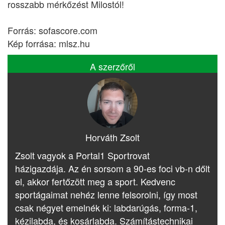
rosszabb mérkőzést Milostól!
Forrás: sofascore.com
Kép forrása: mlsz.hu
A szerzőről
Horváth Zsolt
Zsolt vagyok a Portal1 Sportrovat
házigazdája. Az én sorsom a 90-es foci vb-n dőlt
el, akkor fertőzött meg a sport. Kedvenc
sportágaimat nehéz lenne felsorolni, így most
csak négyet emelnék ki: labdarúgás, forma-1,
kézilabda, és kosárlabda. Számítástechnikai