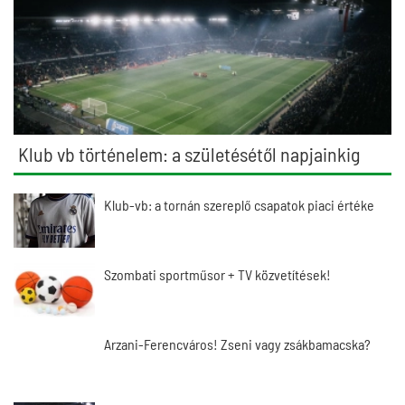
Klub vb történelem: a születésétől napjainkig
Klub-vb: a tornán szereplő csapatok piaci értéke
Szombati sportműsor + TV közvetítések!
Arzani-Ferencváros! Zseni vagy zsákbamacska?