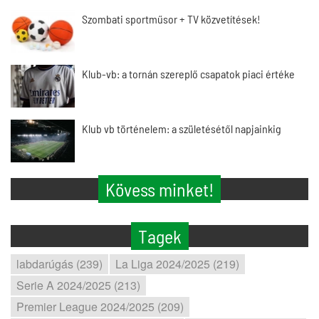
Szombati sportműsor + TV közvetítések!
Klub-vb: a tornán szereplő csapatok piaci értéke
Klub vb történelem: a születésétől napjainkig
Kövess minket!
Tagek
labdarúgás (239)
La Liga 2024/2025 (219)
Serie A 2024/2025 (213)
Premier League 2024/2025 (209)