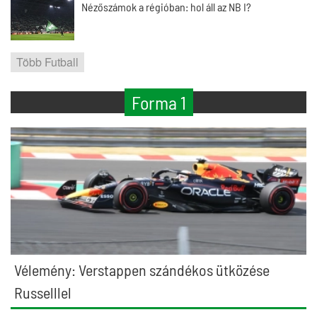
Nézőszámok a régióban: hol áll az NB I?
Több Futball
Forma 1
Vélemény: Verstappen szándékos ütközése
Russelllel