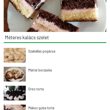
Méteres kalács szelet
Szakállas pogácsa
Mátrai borzaska
Oreo torta
Mákos guba torta