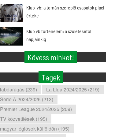
Klub-vb: a tornán szereplő csapatok piaci
értéke
Klub vb történelem: a születésétől
napjainkig
Kövess minket!
Tagek
labdarúgás (239)
La Liga 2024/2025 (219)
Serie A 2024/2025 (213)
Premier League 2024/2025 (209)
TV közvetítések (195)
magyar légiósok külföldön (195)