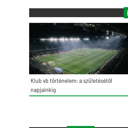
Klub vb történelem: a születésétől
napjainkig