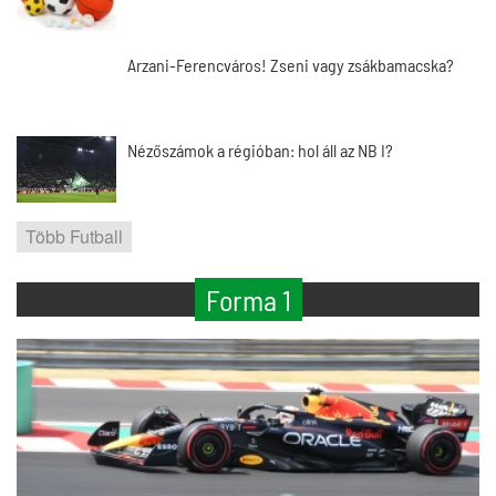
Arzani-Ferencváros! Zseni vagy zsákbamacska?
Nézőszámok a régióban: hol áll az NB I?
Több Futball
Forma 1