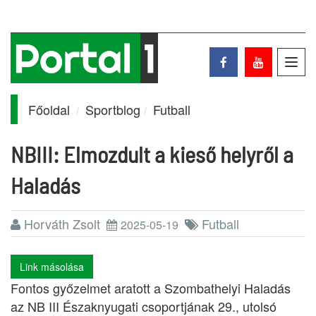
Toggl
navig
Főoldal
Sportblog
Futball
NBIII: Elmozdult a kieső helyről a
Haladás
Horváth Zsolt
Futball
2025-05-19
Link másolása
Fontos győzelmet aratott a Szombathelyi Haladás
az NB III Északnyugati csoportjának 29., utolsó