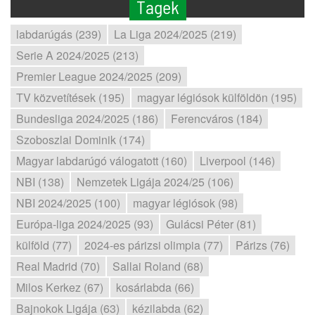
Tagek
labdarúgás (239)
La Liga 2024/2025 (219)
Serie A 2024/2025 (213)
Premier League 2024/2025 (209)
TV közvetítések (195)
magyar légiósok külföldön (195)
Bundesliga 2024/2025 (186)
Ferencváros (184)
Szoboszlai Dominik (174)
Magyar labdarúgó válogatott (160)
Liverpool (146)
NBI (138)
Nemzetek Ligája 2024/25 (106)
NBI 2024/2025 (100)
magyar légiósok (98)
Európa-liga 2024/2025 (93)
Gulácsi Péter (81)
külföld (77)
2024-es párizsi olimpia (77)
Párizs (76)
Real Madrid (70)
Sallai Roland (68)
Milos Kerkez (67)
kosárlabda (66)
Bajnokok Ligája (63)
kézilabda (62)