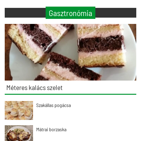
Gasztronómia
Méteres kalács szelet
Szakállas pogácsa
Mátrai borzaska