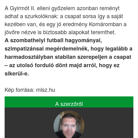
A Gyirmót II. elleni győzelem azonban reményt
adhat a szurkolóknak: a csapat sorsa így a saját
kezében van, és egy jó eredmény Komáromban a
jövőre nézve is biztosabb alapokat teremthet.
A szombathelyi futball hagyományai,
szimpatizánsai megérdemelnék, hogy legalább a
harmadosztályban stabilan szerepeljen a csapat
– az utolsó forduló dönt majd arról, hogy ez
sikerül-e.
Kép forrása: mlsz.hu
A szerzőről