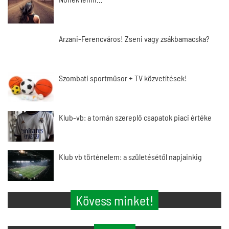
Arzani-Ferencváros! Zseni vagy zsákbamacska?
Szombati sportműsor + TV közvetítések!
Klub-vb: a tornán szereplő csapatok piaci értéke
Klub vb történelem: a születésétől napjainkig
Kövess minket!