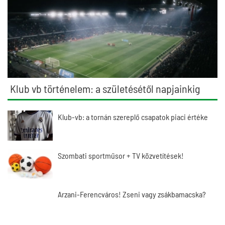
Klub vb történelem: a születésétől napjainkig
Klub-vb: a tornán szereplő csapatok piaci értéke
Szombati sportműsor + TV közvetítések!
Arzani-Ferencváros! Zseni vagy zsákbamacska?