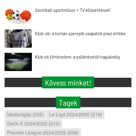
Szombati sportműsor + TV közvetítések!
Klub-vb: a tornán szereplő csapatok piaci értéke
Klub vb történelem: a születésétől napjainkig
Kövess minket!
Tagek
labdarúgás (239)
La Liga 2024/2025 (219)
Serie A 2024/2025 (213)
Premier League 2024/2025 (209)