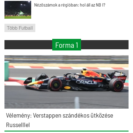
Nézőszámok a régióban: hol áll az NB I?
Több Futball
Forma 1
Vélemény: Verstappen szándékos ütközése
Russelllel