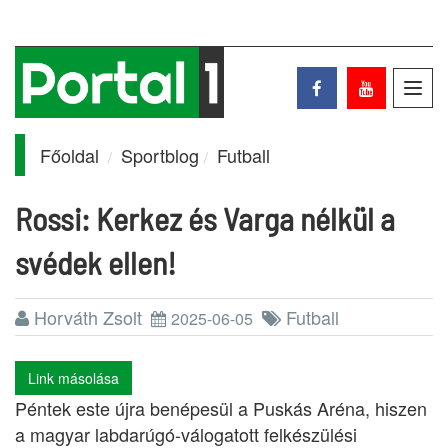
Toggl
navig
Főoldal
Sportblog
Futball
Rossi: Kerkez és Varga nélkül a
svédek ellen!
Horváth Zsolt
Futball
2025-06-05
Link másolása
Péntek este újra benépesül a Puskás Aréna, hiszen
a magyar labdarúgó-válogatott felkészülési