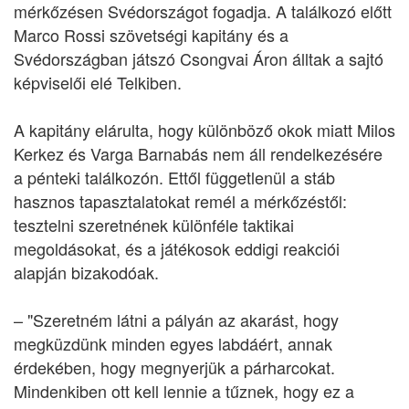
mérkőzésen Svédországot fogadja. A találkozó előtt
Marco Rossi szövetségi kapitány és a
Svédországban játszó Csongvai Áron álltak a sajtó
képviselői elé Telkiben.
A kapitány elárulta, hogy különböző okok miatt Milos
Kerkez és Varga Barnabás nem áll rendelkezésére
a pénteki találkozón. Ettől függetlenül a stáb
hasznos tapasztalatokat remél a mérkőzéstől:
tesztelni szeretnének különféle taktikai
megoldásokat, és a játékosok eddigi reakciói
alapján bizakodóak.
– "Szeretném látni a pályán az akarást, hogy
megküzdünk minden egyes labdáért, annak
érdekében, hogy megnyerjük a párharcokat.
Mindenkiben ott kell lennie a tűznek, hogy ez a