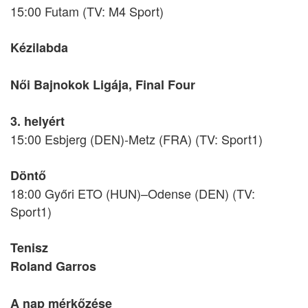
15:00 Futam (TV: M4 Sport)
Kézilabda
Női Bajnokok Ligája, Final Four
3. helyért
15:00 Esbjerg (DEN)-Metz (FRA) (TV: Sport1)
Döntő
18:00 Győri ETO (HUN)–Odense (DEN) (TV:
Sport1)
Tenisz
Roland Garros
A nap mérkőzése