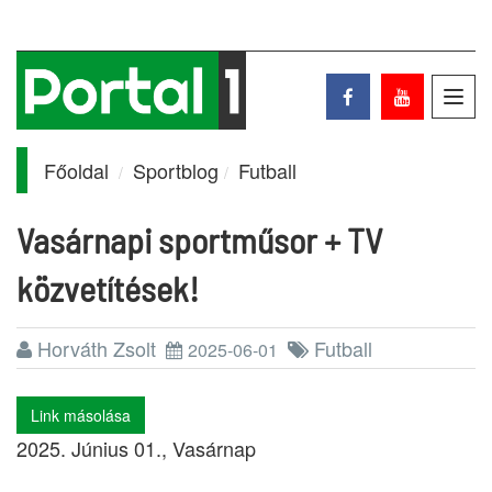
Toggl
navig
Főoldal
Sportblog
Futball
Vasárnapi sportműsor + TV
közvetítések!
Horváth Zsolt
Futball
2025-06-01
Link másolása
2025. Június 01., Vasárnap