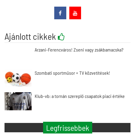
Ajánlott cikkek
Arzani-Ferencváros! Zseni vagy zsákbamacska?
Szombati sportműsor + TV közvetítések!
Klub-vb: a tornán szereplő csapatok piaci értéke
Legfrissebbek