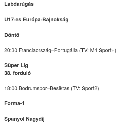
Labdarúgás
U17-es Európa-Bajnokság
Döntő
20:30 Franciaország–Portugália (TV: M4 Sport+)
Süper Lig
38. forduló
18:00 Bodrumspor–Besiktas (TV: Sport2)
Forma-1
Spanyol Nagydíj