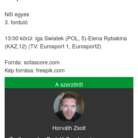
Női egyes
3. forduló
13:00 körül: Iga Swiatek (POL, 5)-Elena Rybakina
(KAZ,12) (TV: Eurosport 1, Eurosport2)
Forrás: sofascore.com
Kép forrása: freepik.com
A szerzőről
Horváth Zsolt