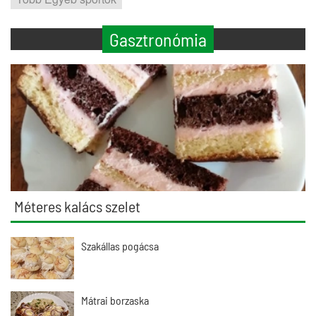
Gasztronómia
Méteres kalács szelet
Szakállas pogácsa
Mátrai borzaska