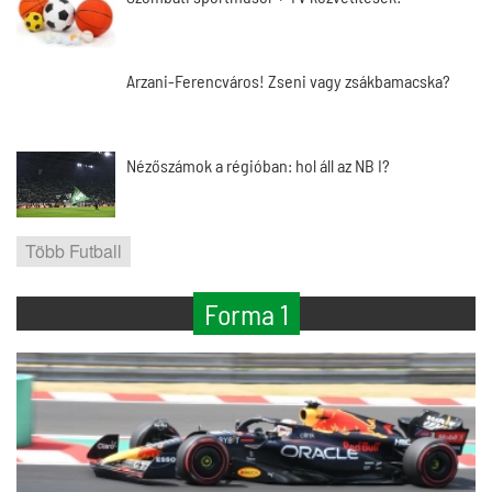
Arzani-Ferencváros! Zseni vagy zsákbamacska?
Nézőszámok a régióban: hol áll az NB I?
Több Futball
Forma 1