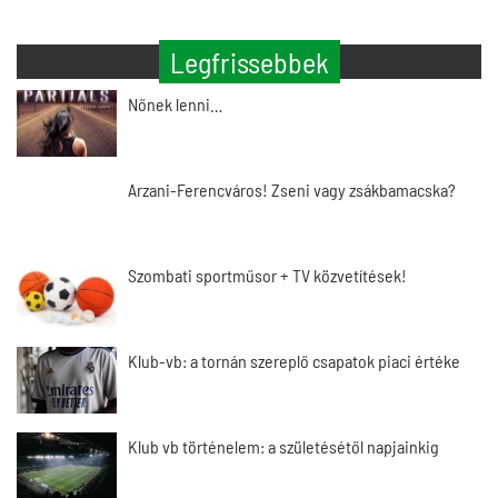
Legfrissebbek
Nőnek lenni…
Arzani-Ferencváros! Zseni vagy zsákbamacska?
Szombati sportműsor + TV közvetítések!
Klub-vb: a tornán szereplő csapatok piaci értéke
Klub vb történelem: a születésétől napjainkig