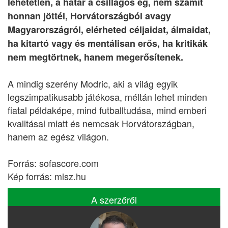
lehetetlen, a határ a csillagos ég, nem számít
honnan jöttél, Horvátországból avagy
Magyarországról, elérheted céljaidat, álmaidat,
ha kitartó vagy és mentálisan erős, ha kritikák
nem megtörtnek, hanem megerősítenek.
A mindig szerény Modric, aki a világ egyik
legszimpatikusabb játékosa, méltán lehet minden
fiatal példaképe, mind futballtudása, mind emberi
kvalitásai miatt és nemcsak Horvátországban,
hanem az egész világon.
Forrás: sofascore.com
Kép forrás: mlsz.hu
A szerzőről