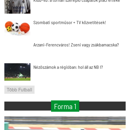
Szombati sportműsor + TV közvetítések!
Arzani-Ferencváros! Zseni vagy zsákbamacska?
Nézőszámok a régióban: hol áll az NB I?
Több Futball
Forma 1